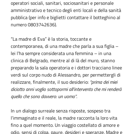
operatori sociali, sanitari, sociosanitari e personale
amministrativo e tecnico degli enti locali e della sanità
pubblica (per info e biglietti contattare il botteghino al
numero 0803742636).
“La madre di Eva” è la storia, toccante e
contemporanea, di una madre che parla a sua figlia –
lei l’ha sempre considerata una femmina – in una
clinica di Belgrado, mentre al di là del muro, stanno
preparando la sala operatoria e i dottori tracciano linee
verdi sul corpo nudo di Alessandro, per permettergli di
realizzare, finalmente, il suo desiderio:
“prima dei miei
diciotto anni voglio sottopormi all’intervento che mi renderà
quello che sono davvero: un uomo”
.
In un dialogo surreale senza risposte, sospeso tra
l’immaginato e il reale, la madre racconta la loro vita
fino a quel momento. Un viaggio costellato di amore e
odio, sensi di colpa, paure, desideri e speranze. Madre e