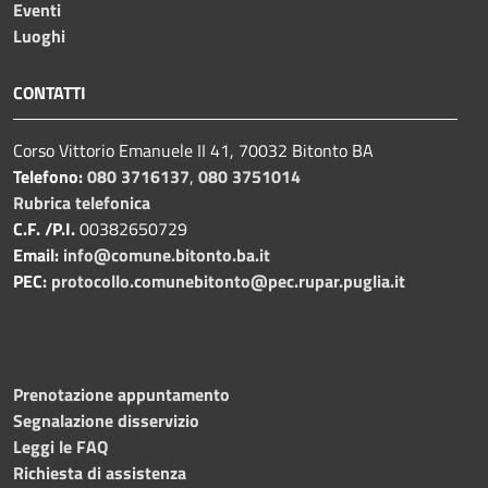
Eventi
Luoghi
CONTATTI
Corso Vittorio Emanuele II 41, 70032 Bitonto BA
Telefono:
080 3716137
,
080 3751014
Rubrica telefonica
C.F. /P.I.
00382650729
Email:
info@comune.bitonto.ba.it
PEC:
protocollo.comunebitonto@pec.rupar.puglia.it
Prenotazione appuntamento
Segnalazione disservizio
Leggi le FAQ
Richiesta di assistenza