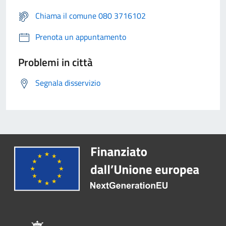
Chiama il comune 080 3716102
Prenota un appuntamento
Problemi in città
Segnala disservizio