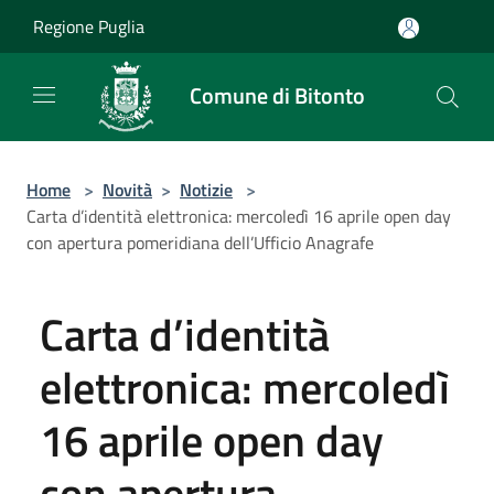
Salta al contenuto principale
Regione Puglia
Comune di Bitonto
Home
>
Novità
>
Notizie
>
Carta d’identità elettronica: mercoledì 16 aprile open day
con apertura pomeridiana dell’Ufficio Anagrafe
Carta d’identità
elettronica: mercoledì
16 aprile open day
con apertura