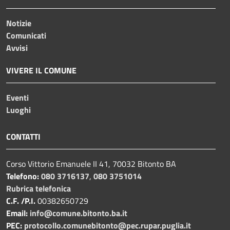
Notizie
Comunicati
Avvisi
VIVERE IL COMUNE
Eventi
Luoghi
CONTATTI
Corso Vittorio Emanuele II 41, 70032 Bitonto BA
Telefono:
080 3716137
,
080 3751014
Rubrica telefonica
C.F. /P.I.
00382650729
Email:
info@comune.bitonto.ba.it
PEC:
protocollo.comunebitonto@pec.rupar.puglia.it