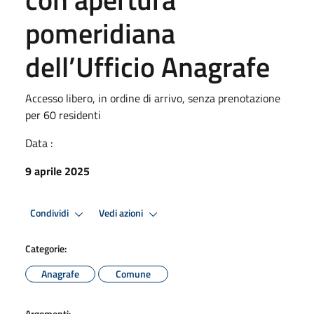
pomeridiana
dell’Ufficio Anagrafe
Accesso libero, in ordine di arrivo, senza prenotazione
per 60 residenti
Data :
9 aprile 2025
Condividi
Vedi azioni
Categorie:
Anagrafe
Comune
Argomenti: