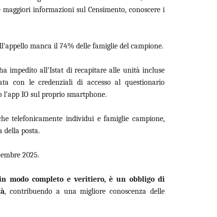
re maggiori informazioni sul Censimento, conoscere i
ll’appello manca il 74% delle famiglie del campione.
 impedito all’Istat di recapitare alle unità incluse
ta con le credenziali di accesso al questionario
o l’app IO sul proprio smartphone.
he telefonicamente individui e famiglie campione,
 della posta.
icembre 2025.
in modo completo e veritiero, è un obbligo di
tà
, contribuendo a una migliore conoscenza delle