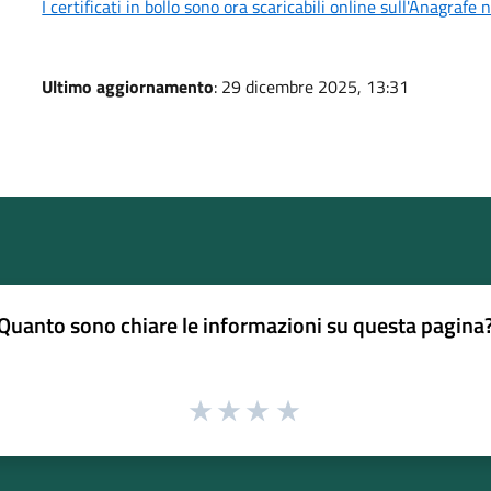
I certificati in bollo sono ora scaricabili online sull'Anagra
Ultimo aggiornamento
: 29 dicembre 2025, 13:31
Quanto sono chiare le informazioni su questa pagina