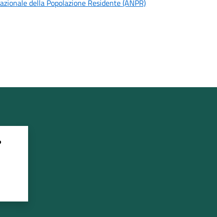
fe nazionale della Popolazione Residente (ANPR)
?