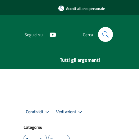
Accedi all'area personale
Seguici su
Cerca
Tutti gli argomenti
Condividi
Vedi azioni
Categorie: