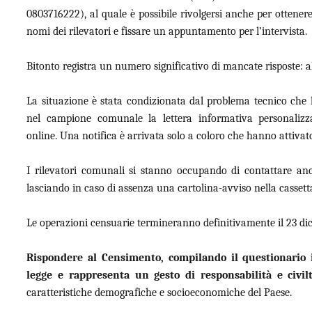
0803716222), al quale è possibile rivolgersi anche per ottene
nomi dei rilevatori e fissare un appuntamento per l’intervista.
Bitonto registra un numero significativo di mancate risposte: a
La situazione è stata condizionata dal problema tecnico che ha
nel campione comunale la lettera informativa personalizza
online. Una notifica è arrivata solo a coloro che hanno attivat
I rilevatori comunali si stanno occupando di contattare anc
lasciando in caso di assenza una cartolina-avviso nella cassetta
Le operazioni censuarie termineranno definitivamente il 23 d
Rispondere al Censimento, compilando il questionario 
legge e rappresenta un gesto di responsabilità e civil
caratteristiche demografiche e socioeconomiche del Paese.