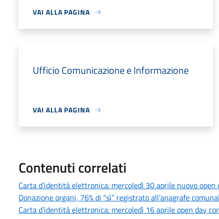
VAI ALLA PAGINA
Ufficio Comunicazione e Informazione
VAI ALLA PAGINA
Contenuti correlati
Carta d’identità elettronica: mercoledì 30 aprile nuovo open 
Donazione organi, 76% di “sì” registrato all’anagrafe comuna
Carta d’identità elettronica: mercoledì 16 aprile open day co