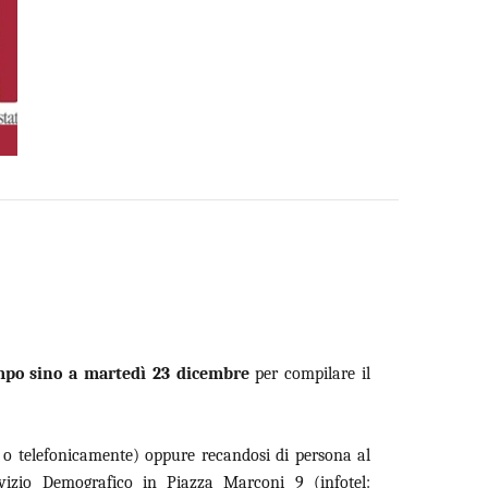
mpo
sino a martedì 23 dicembre
per compilare il
 o telefonicamente) oppure recandosi di persona al
vizio Demografico in Piazza Marconi 9 (infotel: