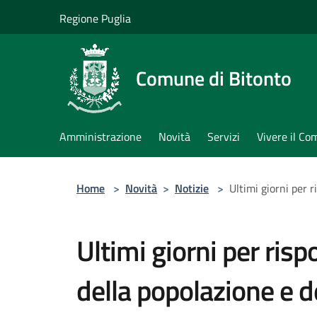
Salta al contenuto principale
Regione Puglia
Comune di Bitonto
Amministrazione
Novità
Servizi
Vivere il C
Home
>
Novità
>
Notizie
>
Ultimi giorni per 
Ultimi giorni per ris
della popolazione e d