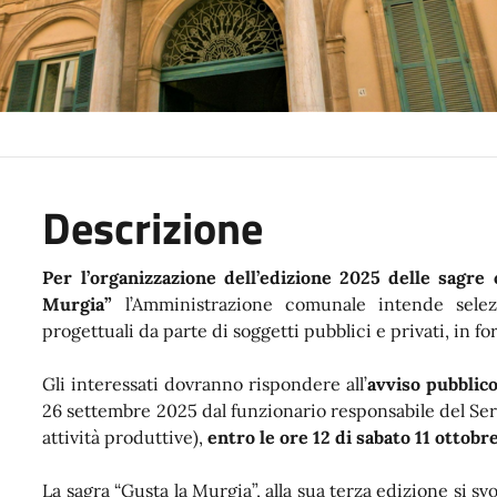
Descrizione
Per l’organizzazione dell’edizione 2025 delle sagre
Murgia”
l’Amministrazione comunale intende selez
progettuali da parte di soggetti pubblici e privati, in fo
Gli interessati dovranno rispondere all’
avviso pubblic
26 settembre 2025 dal funzionario responsabile del Serv
attività produttive),
entro le ore 12 di sabato 11 ottobr
La sagra “Gusta la Murgia”, alla sua terza edizione si s