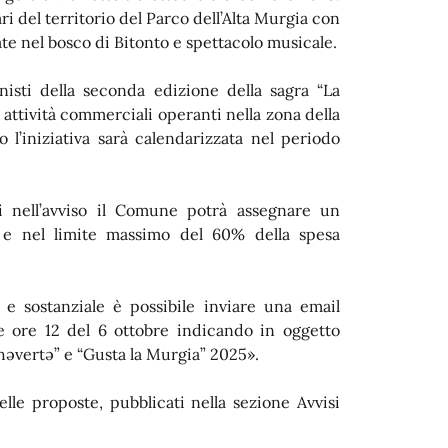
i del territorio del Parco dell’Alta Murgia con
e nel bosco di Bitonto e spettacolo musicale.
onisti della seconda edizione della sagra “La
attività commerciali operanti nella zona della
l’iniziativa sarà calendarizzata nel periodo
ti nell’avviso il Comune potrà assegnare un
e nel limite massimo del 60% della spesa
 e sostanziale è possibile inviare una email
e ore 12 del 6 ottobre indicando in oggetto
həvertə” e “Gusta la Murgia” 2025».
elle proposte, pubblicati nella sezione Avvisi