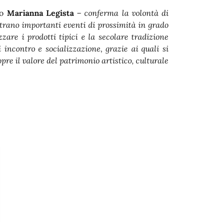
co
Marianna Legista
–
conferma la volontà di
strano importanti eventi di prossimità in grado
zzare i prodotti tipici e la secolare tradizione
incontro e socializzazione, grazie ai quali si
pre il valore del patrimonio artistico, culturale