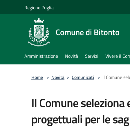
Salta al contenuto principale
Regione Puglia
Comune di Bitonto
Amministrazione
Novità
Servizi
Vivere il C
Home
>
Novità
>
Comunicati
>
Il Comune sele
Il Comune seleziona 
progettuali per le sag