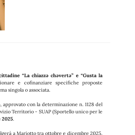
 cittadine “La chiazzə chəvertə” e “Gusta la
ionare e cofinanziare specifiche proposte
rma singola o associata.
o
, approvato con la determinazione n. 1128 del
izio Territorio - SUAP (Sportello unico per le
e 2025
.
volgerà a Mariotto tra ottobre e dicembre 2025.