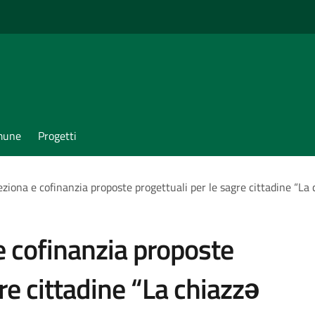
omune
Progetti
ziona e cofinanzia proposte progettuali per le sagre cittadine “La
e cofinanzia proposte
re cittadine “La chiazzə