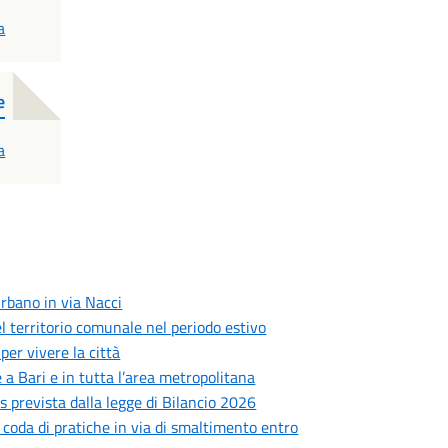
a
e
a
rbano in via Nacci
 del territorio comunale nel periodo estivo
er vivere la città
 a Bari e in tutta l’area metropolitana
prevista dalla legge di Bilancio 2026
: coda di pratiche in via di smaltimento entro