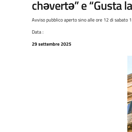
chəvertə” e “Gusta l
Avviso pubblico aperto sino alle ore 12 di sabato 
Data :
29 settembre 2025