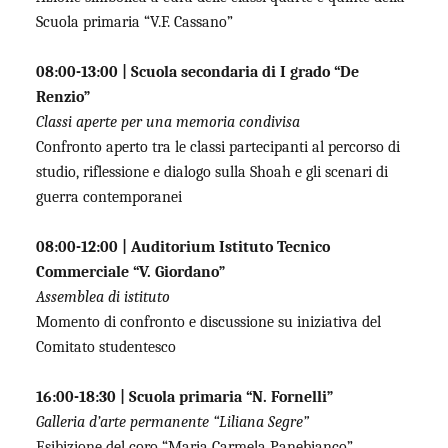
Scuola primaria “V.F. Cassano”
08:00-13:00 | Scuola secondaria di I grado “De
Renzio”
Classi aperte per una memoria condivisa
Confronto aperto tra le classi partecipanti al percorso di
studio, riflessione e dialogo sulla Shoah e gli scenari di
guerra contemporanei
08:00-12:00 | Auditorium Istituto Tecnico
Commerciale “V. Giordano”
Assemblea di istituto
Momento di confronto e discussione su iniziativa del
Comitato studentesco
16:00-18:30 | Scuola primaria “N. Fornelli”
Galleria d’arte permanente “Liliana Segre”
Esibizione del coro “Maria Carmela Panebianco”