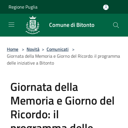
Salta al contenuto principale
Regione Puglia
Comune di Bitonto
Home
>
Novità
>
Comunicati
>
Giornata della Memoria e Giorno del Ricordo: il programma
delle iniziative a Bitonto
Giornata della
Memoria e Giorno del
Ricordo: il
programma delle