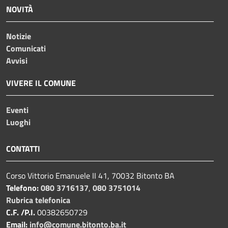
NOVITÀ
Notizie
Comunicati
Avvisi
VIVERE IL COMUNE
Eventi
Luoghi
CONTATTI
Corso Vittorio Emanuele II 41, 70032 Bitonto BA
Telefono:
080 3716137
,
080 3751014
Rubrica telefonica
C.F. /P.I.
00382650729
Email:
info@comune.bitonto.ba.it