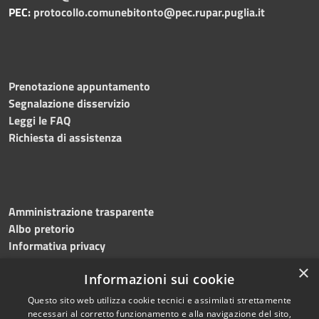
PEC:
protocollo.comunebitonto@pec.rupar.puglia.it
Prenotazione appuntamento
Segnalazione disservizio
Leggi le FAQ
Richiesta di assistenza
Amministrazione trasparente
Albo pretorio
Informativa privacy
Note legali
×
Informazioni sui cookie
Dichiarazione di accessibilità
Meccanismo di feedback
Questo sito web utilizza cookie tecnici e assimilati strettamente
necessari al corretto funzionamento e alla navigazione del sito,