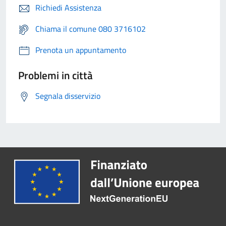
Richiedi Assistenza
Chiama il comune 080 3716102
Prenota un appuntamento
Problemi in città
Segnala disservizio