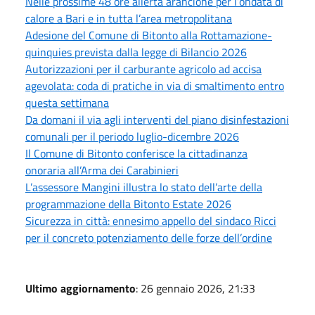
Nelle prossime 48 ore allerta arancione per l’ondata di
calore a Bari e in tutta l’area metropolitana
Adesione del Comune di Bitonto alla Rottamazione-
quinquies prevista dalla legge di Bilancio 2026
Autorizzazioni per il carburante agricolo ad accisa
agevolata: coda di pratiche in via di smaltimento entro
questa settimana
Da domani il via agli interventi del piano disinfestazioni
comunali per il periodo luglio-dicembre 2026
Il Comune di Bitonto conferisce la cittadinanza
onoraria all’Arma dei Carabinieri
L’assessore Mangini illustra lo stato dell’arte della
programmazione della Bitonto Estate 2026
Sicurezza in città: ennesimo appello del sindaco Ricci
per il concreto potenziamento delle forze dell’ordine
Ultimo aggiornamento
: 26 gennaio 2026, 21:33