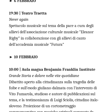
► 6 FEBBRAIO
19:30 | Teatro Traetta
Never again
Spettacolo musicale sul tema della pace a cura degli
allievi dell’associazione culturale musicale “Eleanor
Rigby” in collaborazione con gli allievi di canto
dell’accademia musicale “Futura”
► 10 FEBBRAIO
10:00 | Aula magna Benjamin Franklin Institute
Grande Storia e dolore nelle vite quotidiane
Dibattito aperto alla cittadinanza sulla tragedia delle
foibe e sull’esodo giuliano-dalmata con l’intervento di
Vito Fumarola, studioso e autore di pubblicazioni sul
tema, e la testimonianza di Luigi Sciolis, cittadino italo-
sloveno. Proiezione di un cortometraggio
commemorativo con musiche originali composte da