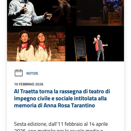
NOTIZIE
10 FEBBRAIO 2026
Al Traetta torna la rassegna di teatro di
impegno civile e sociale intitolata alla
memoria di Anna Rosa Tarantino
Sesta edizione, dall’11 febbraio al 14 aprile
2026, con matinée per le scuole medie e