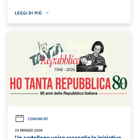
LEGGI DI PIÙ
COMUNICATI
23 MAGGIO 2026
Un cartellone unico raccoglie le iniziative