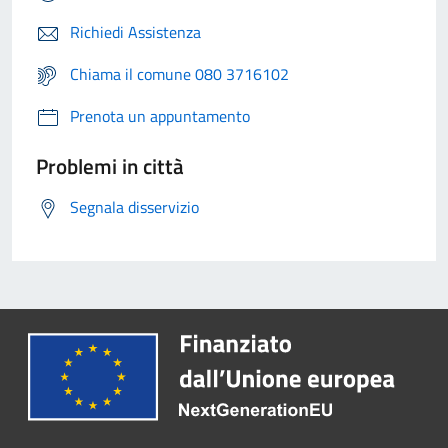
Richiedi Assistenza
Chiama il comune 080 3716102
Prenota un appuntamento
Problemi in città
Segnala disservizio