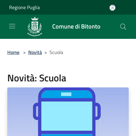
Salta al contenuto principale
Regione Puglia
Comune di Bitonto
Home
>
Novità
>
Scuola
Novità: Scuola