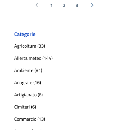
1
2
3
Pagina precedente
Successiva »
Categorie
Agricoltura (33)
Allerta meteo (144)
Ambiente (81)
Anagrafe (16)
Artigianato (6)
Cimiteri (6)
Commercio (13)