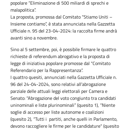
popolare “Eliminazione di 500 miliardi di sprechi e
malapolitica”.
La proposta, promossa dal Comitato “Stiamo Uniti –
Insieme contiamo”, è stata annunciata nella Gazzetta
Ufficiale n. 95 del 23-04-2024: la raccolta firme andrà
avanti sino a novembre.
Sino al 5 settembre, poi, è possibile firmare le quattro
richieste di referendum abrogativo e la proposta di
legge di iniziativa popolare promosse dal “Comitato
Referendario per la Rappresentanza”.
I quattro quesiti, annunciati nella Gazzetta Ufficiale n.
96 del 24-04-2024, sono relativi all’abrogazione
parziale delle attuali leggi elettorali per Camera e
Senato: “Abrogazione del voto congiunto tra candidati
uninominali e liste plurinominali” (quesito 1), “Niente
soglie di accesso per liste autonome e coalizioni
(quesito 2), “Tutti i partiti, anche quelli in Parlamento,
devono raccogliere le firme per le candidature" (quesito