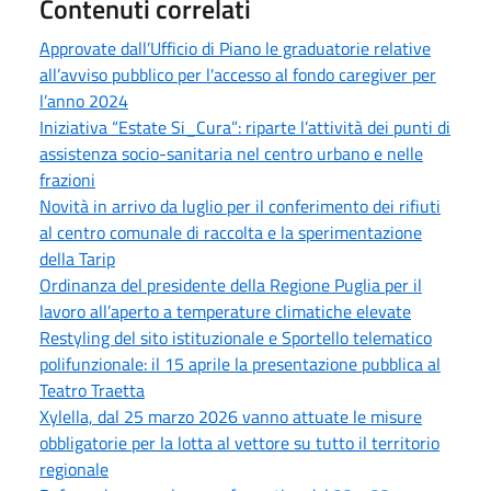
Contenuti correlati
Approvate dall’Ufficio di Piano le graduatorie relative
all’avviso pubblico per l'accesso al fondo caregiver per
l’anno 2024
Iniziativa “Estate Si_Cura”: riparte l’attività dei punti di
assistenza socio-sanitaria nel centro urbano e nelle
frazioni
Novità in arrivo da luglio per il conferimento dei rifiuti
al centro comunale di raccolta e la sperimentazione
della Tarip
Ordinanza del presidente della Regione Puglia per il
lavoro all’aperto a temperature climatiche elevate
Restyling del sito istituzionale e Sportello telematico
polifunzionale: il 15 aprile la presentazione pubblica al
Teatro Traetta
Xylella, dal 25 marzo 2026 vanno attuate le misure
obbligatorie per la lotta al vettore su tutto il territorio
regionale