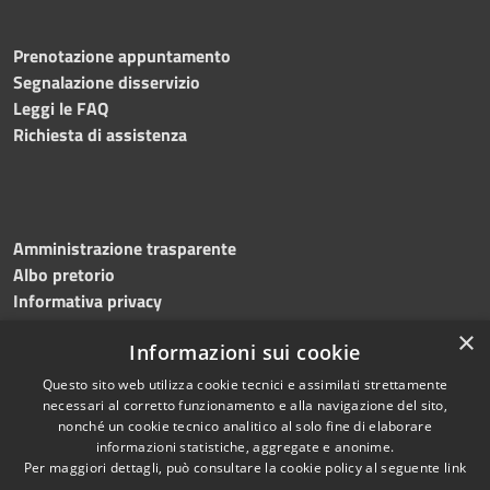
Prenotazione appuntamento
Segnalazione disservizio
Leggi le FAQ
Richiesta di assistenza
Amministrazione trasparente
Albo pretorio
Informativa privacy
Note legali
×
Informazioni sui cookie
Dichiarazione di accessibilità
Meccanismo di feedback
Questo sito web utilizza cookie tecnici e assimilati strettamente
necessari al corretto funzionamento e alla navigazione del sito,
nonché un cookie tecnico analitico al solo fine di elaborare
informazioni statistiche, aggregate e anonime.
RSS
Copyright © 2026 • Comune di
Per maggiori dettagli, può consultare la cookie policy al seguente
link
Accessibilità
Bitonto • Powered by