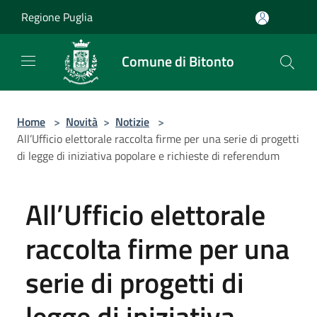
Salta al contenuto principale
Regione Puglia
Comune di Bitonto
Home
>
Novità
>
Notizie
>
All’Ufficio elettorale raccolta firme per una serie di progetti
di legge di iniziativa popolare e richieste di referendum
All’Ufficio elettorale
raccolta firme per una
serie di progetti di
legge di iniziativa