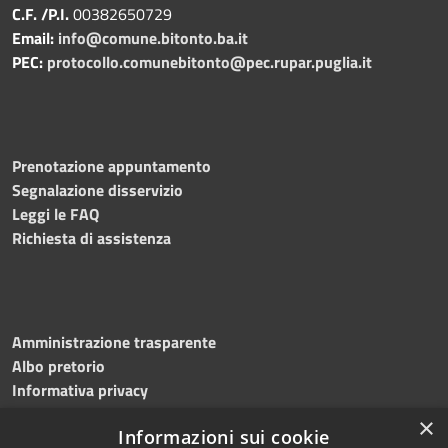
C.F. /P.I.
00382650729
Email:
info@comune.bitonto.ba.it
PEC:
protocollo.comunebitonto@pec.rupar.puglia.it
Prenotazione appuntamento
Segnalazione disservizio
Leggi le FAQ
Richiesta di assistenza
Amministrazione trasparente
Albo pretorio
Informativa privacy
Note legali
×
Informazioni sui cookie
Dichiarazione di accessibilità
Meccanismo di feedback