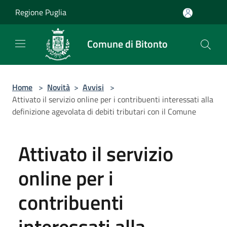
Salta al contenuto principale
Regione Puglia
Comune di Bitonto
Home
>
Novità
>
Avvisi
>
Attivato il servizio online per i contribuenti interessati alla
definizione agevolata di debiti tributari con il Comune
Attivato il servizio
online per i
contribuenti
interessati alla