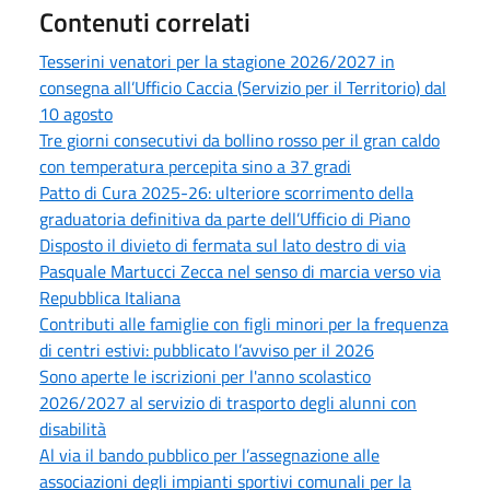
Contenuti correlati
Tesserini venatori per la stagione 2026/2027 in
consegna all’Ufficio Caccia (Servizio per il Territorio) dal
10 agosto
Tre giorni consecutivi da bollino rosso per il gran caldo
con temperatura percepita sino a 37 gradi
Patto di Cura 2025-26: ulteriore scorrimento della
graduatoria definitiva da parte dell’Ufficio di Piano
Disposto il divieto di fermata sul lato destro di via
Pasquale Martucci Zecca nel senso di marcia verso via
Repubblica Italiana
Contributi alle famiglie con figli minori per la frequenza
di centri estivi: pubblicato l’avviso per il 2026
Sono aperte le iscrizioni per l'anno scolastico
2026/2027 al servizio di trasporto degli alunni con
disabilità
Al via il bando pubblico per l’assegnazione alle
associazioni degli impianti sportivi comunali per la