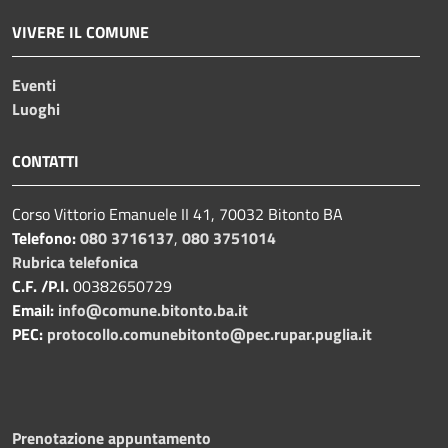
VIVERE IL COMUNE
Eventi
Luoghi
CONTATTI
Corso Vittorio Emanuele II 41, 70032 Bitonto BA
Telefono:
080 3716137
,
080 3751014
Rubrica telefonica
C.F. /P.I.
00382650729
Email:
info@comune.bitonto.ba.it
PEC:
protocollo.comunebitonto@pec.rupar.puglia.it
Prenotazione appuntamento