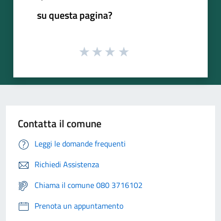
su questa pagina?
Contatta il comune
Leggi le domande frequenti
Richiedi Assistenza
Chiama il comune 080 3716102
Prenota un appuntamento