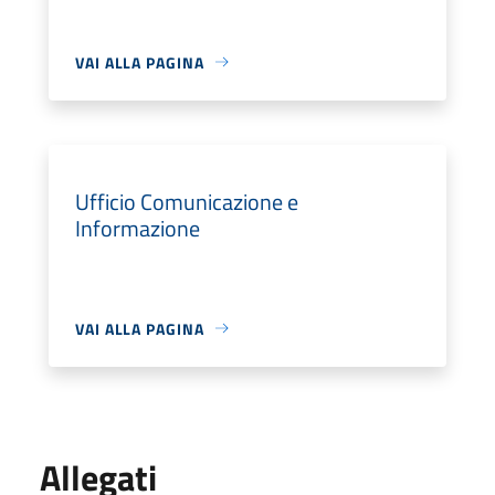
VAI ALLA PAGINA
Ufficio Comunicazione e
Informazione
VAI ALLA PAGINA
Allegati