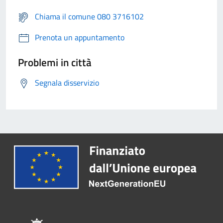
Chiama il comune 080 3716102
Prenota un appuntamento
Problemi in città
Segnala disservizio