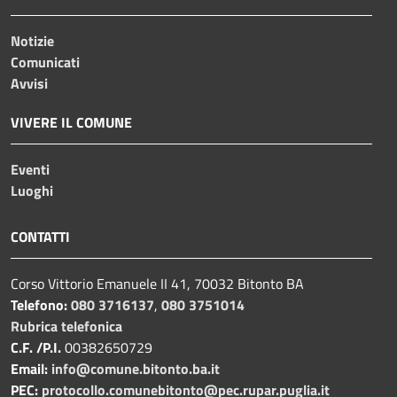
Notizie
Comunicati
Avvisi
VIVERE IL COMUNE
Eventi
Luoghi
CONTATTI
Corso Vittorio Emanuele II 41, 70032 Bitonto BA
Telefono:
080 3716137
,
080 3751014
Rubrica telefonica
C.F. /P.I.
00382650729
Email:
info@comune.bitonto.ba.it
PEC:
protocollo.comunebitonto@pec.rupar.puglia.it