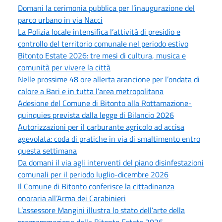
Domani la cerimonia pubblica per l’inaugurazione del
parco urbano in via Nacci
La Polizia locale intensifica l’attività di presidio e
controllo del territorio comunale nel periodo estivo
Bitonto Estate 2026: tre mesi di cultura, musica e
comunità per vivere la città
Nelle prossime 48 ore allerta arancione per l’ondata di
calore a Bari e in tutta l’area metropolitana
Adesione del Comune di Bitonto alla Rottamazione-
quinquies prevista dalla legge di Bilancio 2026
Autorizzazioni per il carburante agricolo ad accisa
agevolata: coda di pratiche in via di smaltimento entro
questa settimana
Da domani il via agli interventi del piano disinfestazioni
comunali per il periodo luglio-dicembre 2026
Il Comune di Bitonto conferisce la cittadinanza
onoraria all’Arma dei Carabinieri
L’assessore Mangini illustra lo stato dell’arte della
programmazione della Bitonto Estate 2026