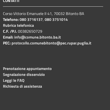
CONTATTI
Corso Vittorio Emanuele II 41, 70032 Bitonto BA
Telefono:
080 3716137
,
080 3751014
Rubrica telefonica
C.F. /P.I.
00382650729
Email:
info@comune.bitonto.ba.it
PEC:
protocollo.comunebitonto@pec.rupar.puglia.it
Prenotazione appuntamento
Segnalazione disservizio
Leggi le FAQ
Richiesta di assistenza