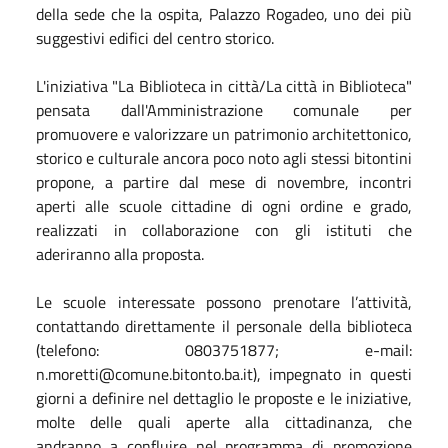
della sede che la ospita, Palazzo Rogadeo, uno dei più
suggestivi edifici del centro storico.
L'iniziativa "La Biblioteca in città/La città in Biblioteca"
pensata dall'Amministrazione comunale per
promuovere e valorizzare un patrimonio architettonico,
storico e culturale ancora poco noto agli stessi bitontini
propone, a partire dal mese di novembre, incontri
aperti alle scuole cittadine di ogni ordine e grado,
realizzati in collaborazione con gli istituti che
aderiranno alla proposta.
Le scuole interessate possono prenotare l’attività,
contattando direttamente il personale della biblioteca
(telefono: 0803751877; e-mail:
n.moretti@comune.bitonto.ba.it), impegnato in questi
giorni a definire nel dettaglio le proposte e le iniziative,
molte delle quali aperte alla cittadinanza, che
andranno a confluire nel programma di promozione