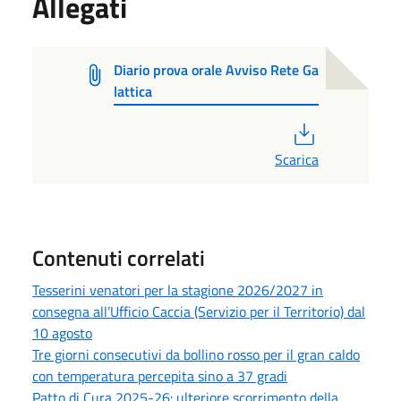
Allegati
Diario prova orale Avviso Rete Ga
lattica
PDF
Scarica
Contenuti correlati
Tesserini venatori per la stagione 2026/2027 in
consegna all’Ufficio Caccia (Servizio per il Territorio) dal
10 agosto
Tre giorni consecutivi da bollino rosso per il gran caldo
con temperatura percepita sino a 37 gradi
Patto di Cura 2025-26: ulteriore scorrimento della