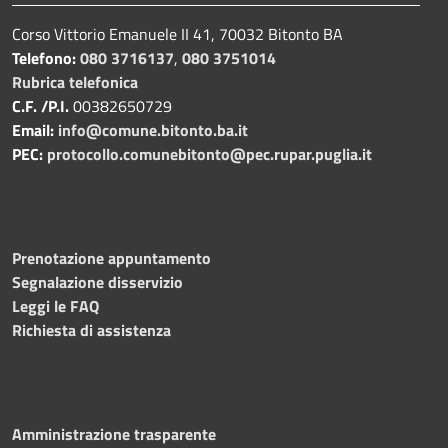
Corso Vittorio Emanuele II 41, 70032 Bitonto BA
Telefono:
080 3716137
,
080 3751014
Rubrica telefonica
C.F. /P.I.
00382650729
Email:
info@comune.bitonto.ba.it
PEC:
protocollo.comunebitonto@pec.rupar.puglia.it
Prenotazione appuntamento
Segnalazione disservizio
Leggi le FAQ
Richiesta di assistenza
Amministrazione trasparente