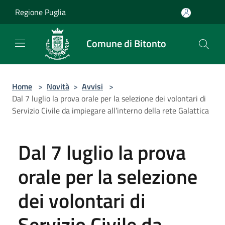
Salta al contenuto principale
Regione Puglia
Comune di Bitonto
Home
>
Novità
>
Avvisi
>
Dal 7 luglio la prova orale per la selezione dei volontari di
Servizio Civile da impiegare all’interno della rete Galattica
Dal 7 luglio la prova
orale per la selezione
dei volontari di
Servizio Civile da