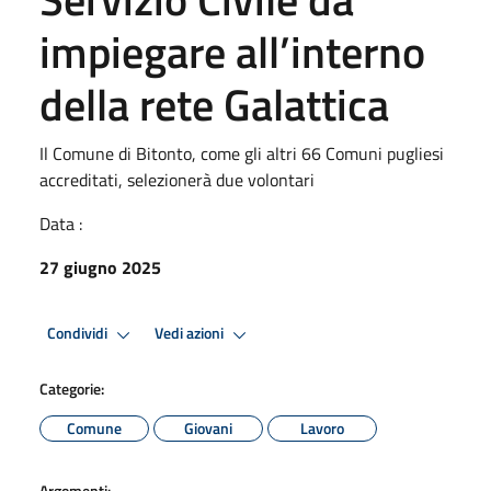
impiegare all’interno
della rete Galattica
Il Comune di Bitonto, come gli altri 66 Comuni pugliesi
accreditati, selezionerà due volontari
Data :
27 giugno 2025
Condividi
Vedi azioni
Categorie:
Comune
Giovani
Lavoro
Argomenti: