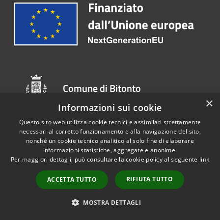
Comune di Bitonto
×
Informazioni sui cookie
Questo sito web utilizza cookie tecnici e assimilati strettamente
SEGUICI SU
necessari al corretto funzionamento e alla navigazione del sito,
nonché un cookie tecnico analitico al solo fine di elaborare
informazioni statistiche, aggregate e anonime.
Youtube
Per maggiori dettagli, può consultare la cookie policy al seguente
link
RIFIUTA TUTTO
ACCETTA TUTTO
AMMINISTRAZIONE
MOSTRA DETTAGLI
Organi di Governo