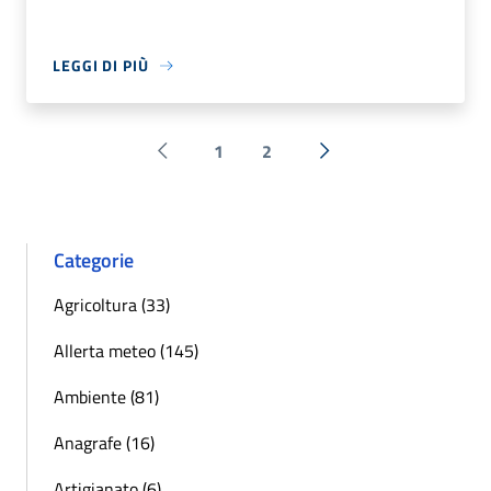
LEGGI DI PIÙ
1
2
Pagina precedente
Successiva »
Categorie
Agricoltura (33)
Allerta meteo (145)
Ambiente (81)
Anagrafe (16)
Artigianato (6)