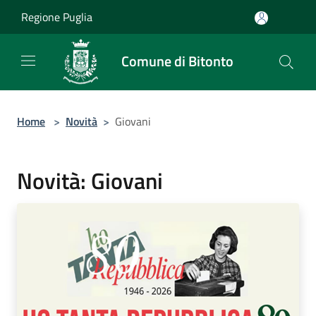
Salta al contenuto principale
Regione Puglia
Comune di Bitonto
Home
>
Novità
>
Giovani
Novità: Giovani