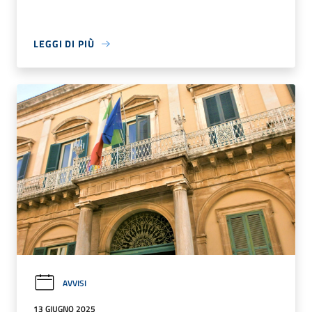
LEGGI DI PIÙ
AVVISI
13 GIUGNO 2025