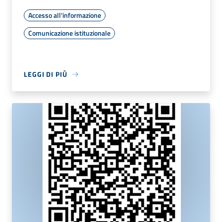
Accesso all'informazione
Comunicazione istituzionale
LEGGI DI PIÙ