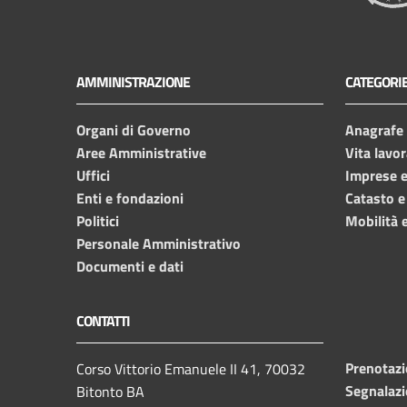
AMMINISTRAZIONE
CATEGORIE
Organi di Governo
Anagrafe e
Aree Amministrative
Vita lavor
Uffici
Imprese 
Enti e fondazioni
Catasto e
Politici
Mobilità e
Personale Amministrativo
Documenti e dati
CONTATTI
Prenotaz
Corso Vittorio Emanuele II 41, 70032
Segnalazi
Bitonto BA