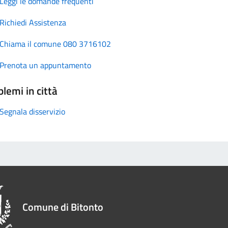
Leggi le domande frequenti
Richiedi Assistenza
Chiama il comune 080 3716102
Prenota un appuntamento
lemi in città
Segnala disservizio
Comune di Bitonto