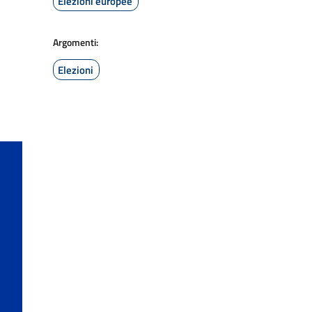
Elezioni europee
Argomenti:
Elezioni