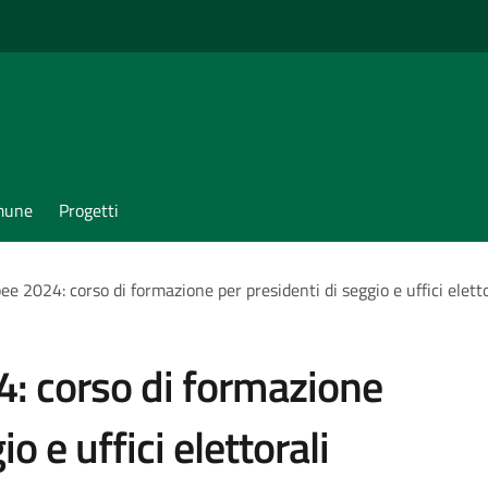
omune
Progetti
ee 2024: corso di formazione per presidenti di seggio e uffici elett
4: corso di formazione
o e uffici elettorali