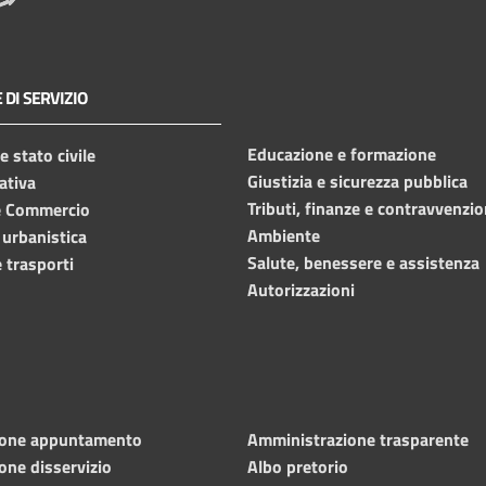
 DI SERVIZIO
Educazione e formazione
 stato civile
Giustizia e sicurezza pubblica
ativa
Tributi, finanze e contravvenzio
e Commercio
Ambiente
 urbanistica
Salute, benessere e assistenza
 trasporti
Autorizzazioni
ione appuntamento
Amministrazione trasparente
one disservizio
Albo pretorio