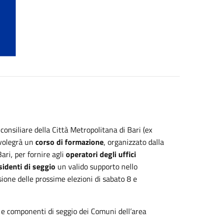
a consiliare della Città Metropolitana di Bari (ex
svolegrà un
corso di formazione
, organizzato dalla
ari, per fornire agli
operatori degli uffici
sidenti di seggio
un valido supporto nello
sione delle prossime elezioni di sabato 8 e
 e componenti di seggio dei Comuni dell’area