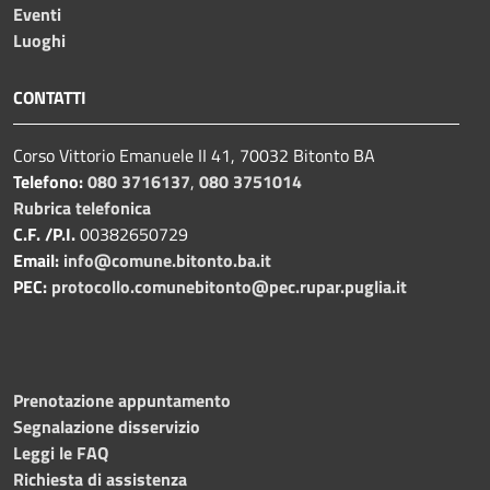
Eventi
Luoghi
CONTATTI
Corso Vittorio Emanuele II 41, 70032 Bitonto BA
Telefono:
080 3716137
,
080 3751014
Rubrica telefonica
C.F. /P.I.
00382650729
Email:
info@comune.bitonto.ba.it
PEC:
protocollo.comunebitonto@pec.rupar.puglia.it
Prenotazione appuntamento
Segnalazione disservizio
Leggi le FAQ
Richiesta di assistenza