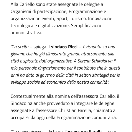
Alla Cariello sono state assegnate le deleghe a
Organismi di partecipazione, Programmazione e
organizzazione eventi, Sport, Turismo, Innovazione
tecnologica e digitalizzazione, Semplificazione
amministrativa.
“La scelta
– spiega il
sindaco Ricci
–
è ricaduta su una
giovane che ha già dimostrato grande attaccamento alla
città e spiccate doti organizzative. A Serena Schiraldi va il
mio personale ringraziamento per il contributo che in questi
anni ha dato al governo della città in settori strategici per lo
sviluppo sociale ed economico della nostra comunità”.
Contestualmente alla nomina dell’assessora Cariello, il
Sindaco ha anche provveduto a integrare le deleghe
assegnate all’assessore Christian Farella, chiamato a
occuparsi da oggi della Programmazione comunitaria.
“La nuova delega
– dichiara l’
assessore Farella
–
va a