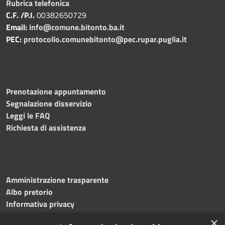
Rubrica telefonica
C.F. /P.I.
00382650729
Email:
info@comune.bitonto.ba.it
PEC:
protocollo.comunebitonto@pec.rupar.puglia.it
Prenotazione appuntamento
Segnalazione disservizio
Leggi le FAQ
Richiesta di assistenza
Amministrazione trasparente
Albo pretorio
Informativa privacy
Note legali
×