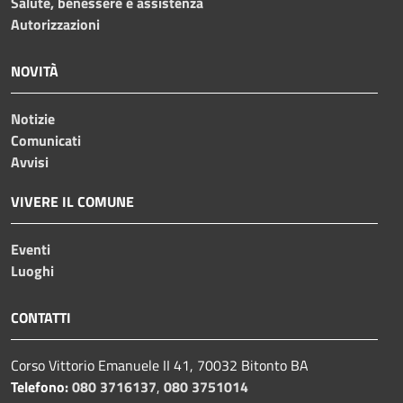
Salute, benessere e assistenza
Autorizzazioni
NOVITÀ
Notizie
Comunicati
Avvisi
VIVERE IL COMUNE
Eventi
Luoghi
CONTATTI
Corso Vittorio Emanuele II 41, 70032 Bitonto BA
Telefono:
080 3716137
,
080 3751014