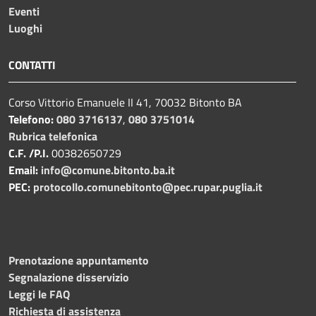
Eventi
Luoghi
CONTATTI
Corso Vittorio Emanuele II 41, 70032 Bitonto BA
Telefono:
080 3716137
,
080 3751014
Rubrica telefonica
C.F. /P.I.
00382650729
Email:
info@comune.bitonto.ba.it
PEC:
protocollo.comunebitonto@pec.rupar.puglia.it
Prenotazione appuntamento
Segnalazione disservizio
Leggi le FAQ
Richiesta di assistenza