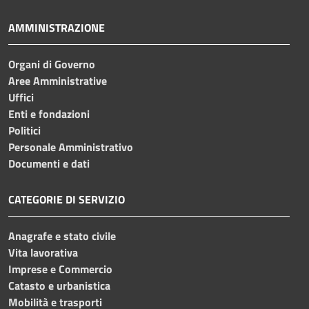
AMMINISTRAZIONE
Organi di Governo
Aree Amministrative
Uffici
Enti e fondazioni
Politici
Personale Amministrativo
Documenti e dati
CATEGORIE DI SERVIZIO
Anagrafe e stato civile
Vita lavorativa
Imprese e Commercio
Catasto e urbanistica
Mobilità e trasporti