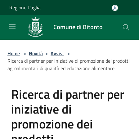
Salta al contenuto principale
Regione Puglia
Comune di Bitonto
Home
>
Novità
>
Avvisi
>
Ricerca di partner per iniziative di promozione dei prodotti
agroalimentari di qualità ed educazione alimentare
Ricerca di partner per
iniziative di
promozione dei
prodotti