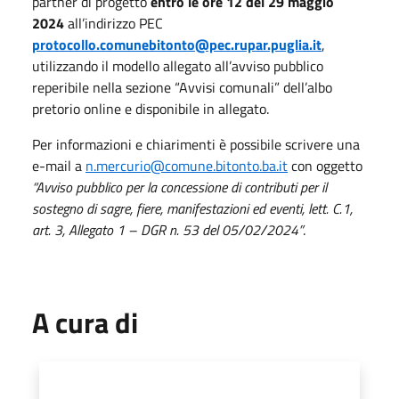
partner di progetto
entro le ore 12 del 29 maggio
2024
all’indirizzo PEC
protocollo.comunebitonto@pec.rupar.puglia.it
,
utilizzando il modello allegato all’avviso pubblico
reperibile nella sezione “Avvisi comunali” dell’albo
pretorio online e disponibile in allegato.
Per informazioni e chiarimenti è possibile scrivere una
e-mail a
n.mercurio@comune.bitonto.ba.it
con oggetto
“Avviso pubblico per la concessione di contributi per il
sostegno di sagre, fiere, manifestazioni ed eventi, lett. C.1,
art. 3, Allegato 1 – DGR n. 53 del 05/02/2024”
.
A cura di