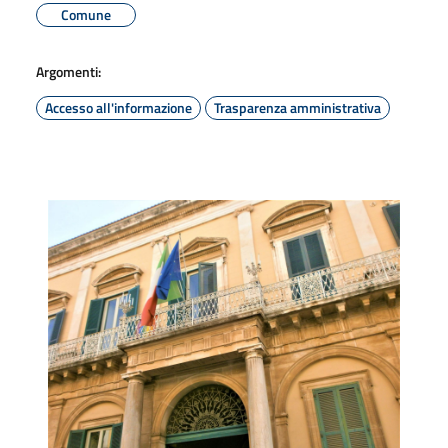
Comune
Argomenti:
Accesso all'informazione
Trasparenza amministrativa