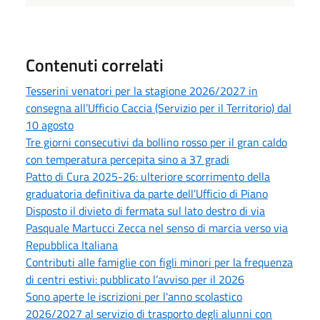
Contenuti correlati
Tesserini venatori per la stagione 2026/2027 in
consegna all’Ufficio Caccia (Servizio per il Territorio) dal
10 agosto
Tre giorni consecutivi da bollino rosso per il gran caldo
con temperatura percepita sino a 37 gradi
Patto di Cura 2025-26: ulteriore scorrimento della
graduatoria definitiva da parte dell’Ufficio di Piano
Disposto il divieto di fermata sul lato destro di via
Pasquale Martucci Zecca nel senso di marcia verso via
Repubblica Italiana
Contributi alle famiglie con figli minori per la frequenza
di centri estivi: pubblicato l’avviso per il 2026
Sono aperte le iscrizioni per l'anno scolastico
2026/2027 al servizio di trasporto degli alunni con