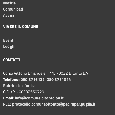
Notizie
Comunicati
Avvisi
VIVERE IL COMUNE
Eventi
Luoghi
CONTATTI
Corso Vittorio Emanuele II 41, 70032 Bitonto BA
Telefono:
080 3716137
,
080 3751014
Rubrica telefonica
C.F. /P.I.
00382650729
Email:
info@comune.bitonto.ba.it
PEC:
protocollo.comunebitonto@pec.rupar.puglia.it