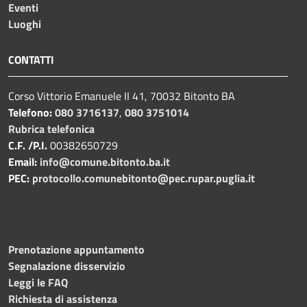
Eventi
Luoghi
CONTATTI
Corso Vittorio Emanuele II 41, 70032 Bitonto BA
Telefono:
080 3716137
,
080 3751014
Rubrica telefonica
C.F. /P.I.
00382650729
Email:
info@comune.bitonto.ba.it
PEC:
protocollo.comunebitonto@pec.rupar.puglia.it
Prenotazione appuntamento
Segnalazione disservizio
Leggi le FAQ
Richiesta di assistenza