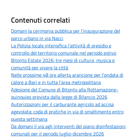
Contenuti correlati
Domani la cerimonia pubblica per l’inaugurazione del
parco urbano in via Nacci
La Polizia locale intensifica l’attività di presidio e
controllo del territorio comunale nel periodo estivo
Bitonto Estate 2026: tre mesi di cultura, musica e
comunità per vivere la città
Nelle prossime 48 ore allerta arancione per l’ondata di
calore a Bari e in tutta l’area metropolitana
Adesione del Comune di Bitonto alla Rottamazione-
quinquies prevista dalla legge di Bilancio 2026
Autorizzazioni per il carburante agricolo ad accisa
agevolata: coda di pratiche in via di smaltimento entro
questa settimana
Da domani il via agli interventi del piano disinfestazioni
comunali per il periodo luglio-dicembre 2026