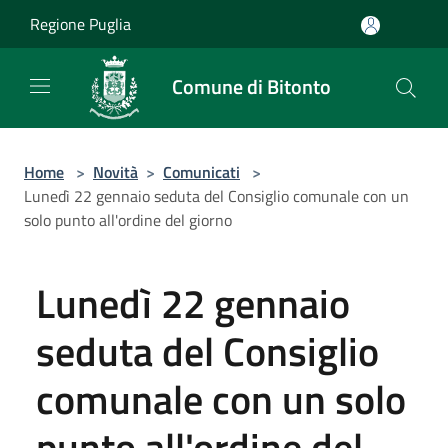
Salta al contenuto principale
Regione Puglia
Comune di Bitonto
Home
>
Novità
>
Comunicati
>
Lunedì 22 gennaio seduta del Consiglio comunale con un
solo punto all'ordine del giorno
Lunedì 22 gennaio
seduta del Consiglio
comunale con un solo
punto all'ordine del