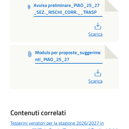
Avviso preliminare_PIAO_25_27
_SEZ._RISCHI_CORR.__TRASP
PDF
Scarica
Modulo per proposte_suggerime
nti_PIAO_25_27
PDF
Scarica
Contenuti correlati
Tesserini venatori per la stagione 2026/2027 in