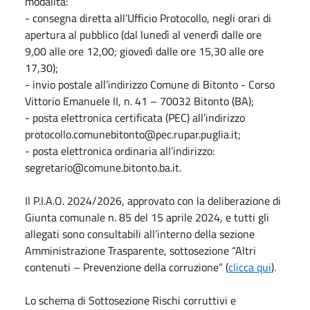
modalità:
- consegna diretta all’Ufficio Protocollo, negli orari di
apertura al pubblico (dal lunedì al venerdì dalle ore
9,00 alle ore 12,00; giovedì dalle ore 15,30 alle ore
17,30);
- invio postale all’indirizzo Comune di Bitonto - Corso
Vittorio Emanuele II, n. 41 – 70032 Bitonto (BA);
- posta elettronica certificata (PEC) all’indirizzo
protocollo.comunebitonto@pec.rupar.puglia.it;
- posta elettronica ordinaria all’indirizzo:
segretario@comune.bitonto.ba.it.
Il P.I.A.O. 2024/2026, approvato con la deliberazione di
Giunta comunale n. 85 del 15 aprile 2024, e tutti gli
allegati sono consultabili all’interno della sezione
Amministrazione Trasparente, sottosezione “Altri
contenuti – Prevenzione della corruzione” (
clicca qui
).
Lo schema di Sottosezione Rischi corruttivi e