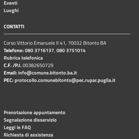
Eventi
Luoghi
CONTATTI
Corso Vittorio Emanuele II 41, 70032 Bitonto BA
Telefono:
080 3716137
,
080 3751014
Rubrica telefonica
C.F. /P.I.
00382650729
Email:
info@comune.bitonto.ba.it
PEC:
protocollo.comunebitonto@pec.rupar.puglia.it
Prenotazione appuntamento
Segnalazione disservizio
Leggi le FAQ
Richiesta di assistenza