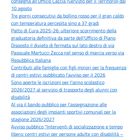
consegna all’Ufficio Caccia (Servizio per il Territorio) dal
10 agosto
Tre giorni consecutivi da bollino rosso per il gran caldo
con temperatura percepita sino a 37 gradi
Patto di Cura 2025-26: ulteriore scorrimento della
graduatoria definitiva da parte dell’Ufficio di Piano
Disposto il divieto di fermata sul lato destro di via
Pasquale Martucci Zecca nel senso di marcia verso via
Repubblica Italiana
Contributi alle famiglie con figli minori per la frequenza
di centri estivi: pubblicato l’avviso per il 2026
Sono aperte le iscrizioni per l'anno scolastico
2026/2027 al servizio di trasporto degli alunni con
disabilità
Al via il bando pubblico per l’assegnazione alle
associazioni degli impianti sportivi comunali per la
stagione 2026/2027
Avviso pubblico "Interventi di socializzazione e tempo
libero: centri estivi per persone adulte con disabilità –