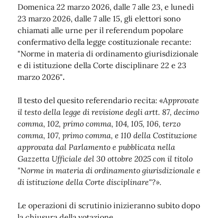
Domenica 22 marzo 2026, dalle 7 alle 23, e lunedì
23 marzo 2026, dalle 7 alle 15, gli elettori sono
chiamati alle urne per il referendum popolare
confermativo della legge costituzionale recante:
"Norme in materia di ordinamento giurisdizionale
e di istituzione della Corte disciplinare 22 e 23
marzo 2026"
.
Il testo del quesito referendario recita:
«
Approvate
il testo della legge di revisione degli artt. 87, decimo
comma, 102, primo comma, 104, 105, 106, terzo
comma, 107, primo comma, e 110 della Costituzione
approvata dal Parlamento e pubblicata nella
Gazzetta Ufficiale del 30 ottobre 2025 con il titolo
"Norme in materia di ordinamento giurisdizionale e
di istituzione della Corte disciplinare"?».
Le operazioni di scrutinio inizieranno subito dopo
la chiusura della votazione.