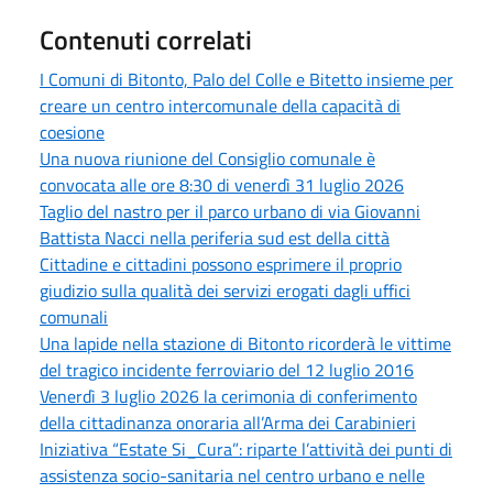
Contenuti correlati
I Comuni di Bitonto, Palo del Colle e Bitetto insieme per
creare un centro intercomunale della capacità di
coesione
Una nuova riunione del Consiglio comunale è
convocata alle ore 8:30 di venerdì 31 luglio 2026
Taglio del nastro per il parco urbano di via Giovanni
Battista Nacci nella periferia sud est della città
Cittadine e cittadini possono esprimere il proprio
giudizio sulla qualità dei servizi erogati dagli uffici
comunali
Una lapide nella stazione di Bitonto ricorderà le vittime
del tragico incidente ferroviario del 12 luglio 2016
Venerdì 3 luglio 2026 la cerimonia di conferimento
della cittadinanza onoraria all’Arma dei Carabinieri
Iniziativa “Estate Si_Cura”: riparte l’attività dei punti di
assistenza socio-sanitaria nel centro urbano e nelle