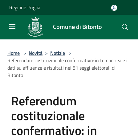
Salta al contenuto principale
Regione Puglia
Comune di Bitonto
Home
>
Novità
>
Notizie
>
Referendum costituzionale confermativo: in tempo reale i
dati su affluenze e risultati nei 51 seggi elettorali di
Bitonto
Referendum
costituzionale
confermativo: in