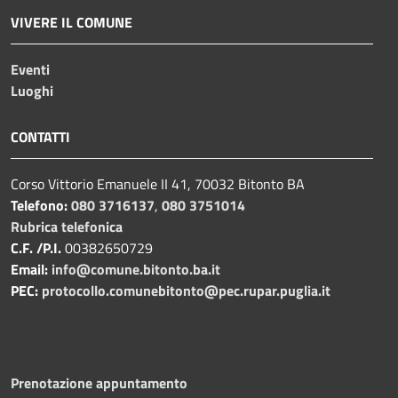
VIVERE IL COMUNE
Eventi
Luoghi
CONTATTI
Corso Vittorio Emanuele II 41, 70032 Bitonto BA
Telefono:
080 3716137
,
080 3751014
Rubrica telefonica
C.F. /P.I.
00382650729
Email:
info@comune.bitonto.ba.it
PEC:
protocollo.comunebitonto@pec.rupar.puglia.it
Prenotazione appuntamento