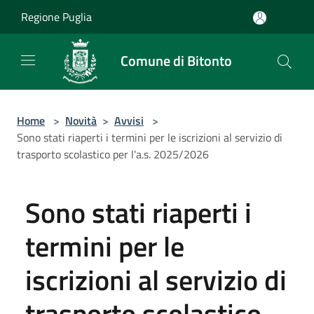
Salta al contenuto principale
Regione Puglia
Comune di Bitonto
Home
>
Novità
>
Avvisi
>
Sono stati riaperti i termini per le iscrizioni al servizio di
trasporto scolastico per l'a.s. 2025/2026
Sono stati riaperti i
termini per le
iscrizioni al servizio di
trasporto scolastico