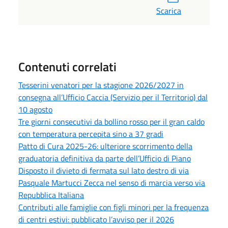
Scarica
Contenuti correlati
Tesserini venatori per la stagione 2026/2027 in
consegna all’Ufficio Caccia (Servizio per il Territorio) dal
10 agosto
Tre giorni consecutivi da bollino rosso per il gran caldo
con temperatura percepita sino a 37 gradi
Patto di Cura 2025-26: ulteriore scorrimento della
graduatoria definitiva da parte dell’Ufficio di Piano
Disposto il divieto di fermata sul lato destro di via
Pasquale Martucci Zecca nel senso di marcia verso via
Repubblica Italiana
Contributi alle famiglie con figli minori per la frequenza
di centri estivi: pubblicato l’avviso per il 2026