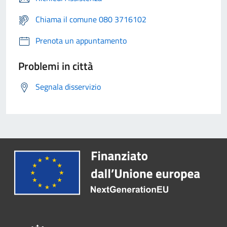
Chiama il comune 080 3716102
Prenota un appuntamento
Problemi in città
Segnala disservizio