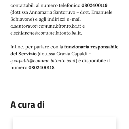
contattabili al numero telefonico
0802400119
(dott.ssa Annamaria Santoruvo – dott. Emanuele
Schiavone) e agli indirizzi e-mail
a.santoruvo@comune.bitonto.ba.it
e
e.schiavone@comune.bitonto.ba.it
.
Infine, per parlare con la
funzionaria responsabile
del Servizio
(dott.ssa Grazia Capaldi -
g.capaldi@comune.bitonto.ba.it
) è disponibile il
numero
0802400118
.
A cura di