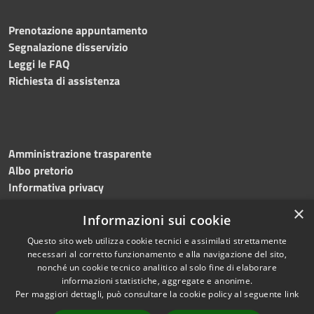
Prenotazione appuntamento
Segnalazione disservizio
Leggi le FAQ
Richiesta di assistenza
Amministrazione trasparente
Albo pretorio
Informativa privacy
Note legali
×
Informazioni sui cookie
Dichiarazione di accessibilità
Meccanismo di feedback
Questo sito web utilizza cookie tecnici e assimilati strettamente
necessari al corretto funzionamento e alla navigazione del sito,
nonché un cookie tecnico analitico al solo fine di elaborare
informazioni statistiche, aggregate e anonime.
RSS
Copyright © 2026 • Comune di
Per maggiori dettagli, può consultare la cookie policy al seguente
link
Accessibilità
Bitonto • Powered by