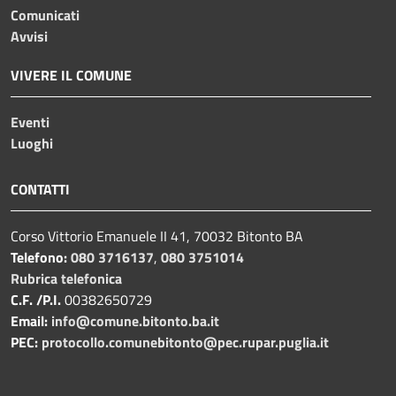
Comunicati
Avvisi
VIVERE IL COMUNE
Eventi
Luoghi
CONTATTI
Corso Vittorio Emanuele II 41, 70032 Bitonto BA
Telefono:
080 3716137
,
080 3751014
Rubrica telefonica
C.F. /P.I.
00382650729
Email:
info@comune.bitonto.ba.it
PEC:
protocollo.comunebitonto@pec.rupar.puglia.it