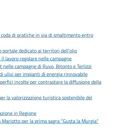
: coda di pratiche in via di smaltimento entro
ortale dedicato ai territori dell’olio
 il lavoro regolare nelle campagne
t nelle campagne di Ruvo, Bitonto e Terlizzi
di ulivi per impianti di energia rinnovabile
perfici incolte per contrastare la diffusione della
 la valorizzazione turistica sostenibile del
azione in Regione
i a Mariotto per la prima sagra "Gusta la Murgia"