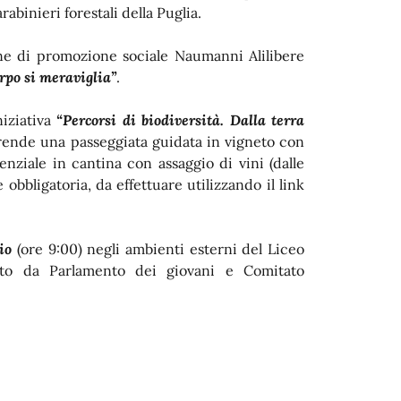
abinieri forestali della Puglia.
ione di promozione sociale Naumanni Alilibere
orpo si meraviglia”
.
iziativa
“Percorsi di biodiversità. Dalla terra
rende una passeggiata guidata in vigneto con
enziale in cantina con assaggio di vini (dalle
obbligatoria, da effettuare utilizzando il link
io
(ore 9:00) negli ambienti esterni del Liceo
to da Parlamento dei giovani e Comitato