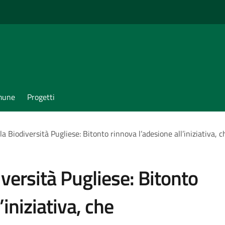
omune
Progetti
a Biodiversità Pugliese: Bitonto rinnova l’adesione all’iniziativa,
versità Pugliese: Bitonto
’iniziativa, che