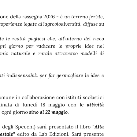
ione della rassegna 2026 -
è un terreno fertile,
sperienze legate all’agrobiodiversità, diffuse su
 le realtà pugliesi che, all’interno del ricco
ogni giorno per radicare le proprie idee nel
onio naturale e rurale attraverso modelli di
i indispensabili per far germogliare le idee e
mune in collaborazione con istituti scolastici
attinata di lunedì 18 maggio con le
attività
i ogni giorno
sino al 22 maggio
.
la degli Specchi) sarà presentato il libro
“Alta
estale”
edito da Lab Edizioni. Sarà presente