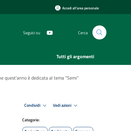
Accedi all'area personale
Seguici su
Cerca
Tutti gli argomenti
 che quest’anno è dedicata al tema "Semi"
Condividi
Vedi azioni
Categorie: