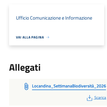
Ufficio Comunicazione e Informazione
VAI ALLA PAGINA
Allegati
Locandina_SettimanaBiodiversità_2026
PDF
Scarica