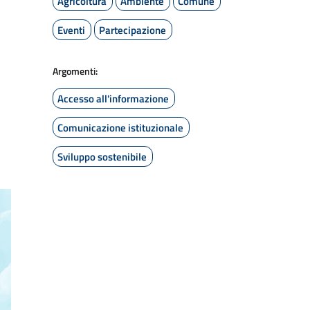
Agricoltura
Ambiente
Comune
Eventi
Partecipazione
Argomenti:
Accesso all'informazione
Comunicazione istituzionale
Sviluppo sostenibile