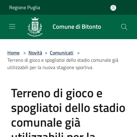
Salta al contenuto principale
Regione Puglia
Comune di Bitonto
Home
>
Novità
>
Comunicati
>
Terreno di gioco e spogliatoi dello stadio comunale già
utilizzabili per la nuova stagione sportiva
Terreno di gioco e
spogliatoi dello stadio
comunale già
utilizzabili per la