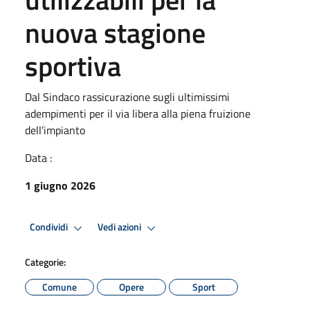
nuova stagione
sportiva
Dal Sindaco rassicurazione sugli ultimissimi
adempimenti per il via libera alla piena fruizione
dell’impianto
Data :
1 giugno 2026
Condividi
Vedi azioni
Categorie:
Comune
Opere
Sport