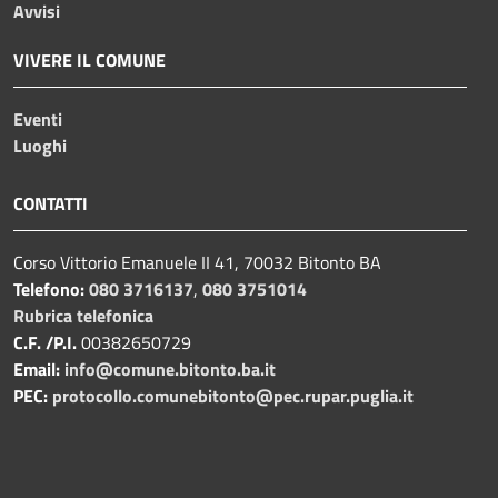
Avvisi
VIVERE IL COMUNE
Eventi
Luoghi
CONTATTI
Corso Vittorio Emanuele II 41, 70032 Bitonto BA
Telefono:
080 3716137
,
080 3751014
Rubrica telefonica
C.F. /P.I.
00382650729
Email:
info@comune.bitonto.ba.it
PEC:
protocollo.comunebitonto@pec.rupar.puglia.it