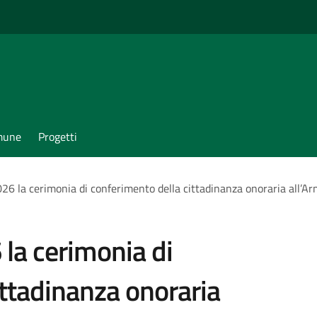
omune
Progetti
026 la cerimonia di conferimento della cittadinanza onoraria all’Ar
 la cerimonia di
ittadinanza onoraria