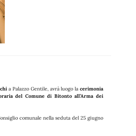
cchi
a Palazzo Gentile, avrà luogo la
cerimonia
noraria del Comune di Bitonto all’Arma dei
 Consiglio comunale nella seduta del 25 giugno