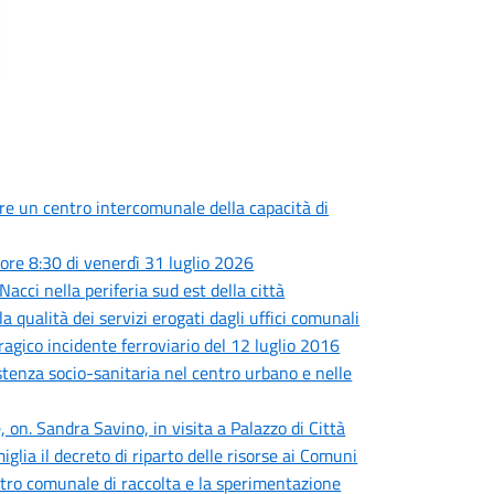
are un centro intercomunale della capacità di
ore 8:30 di venerdì 31 luglio 2026
Nacci nella periferia sud est della città
a qualità dei servizi erogati dagli uffici comunali
tragico incidente ferroviario del 12 luglio 2016
sistenza socio-sanitaria nel centro urbano e nelle
 on. Sandra Savino, in visita a Palazzo di Città
iglia il decreto di riparto delle risorse ai Comuni
centro comunale di raccolta e la sperimentazione