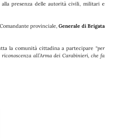
lla presenza delle autorità civili, militari e
del Comandante provinciale,
Generale di Brigata
tutta la comunità cittadina a partecipare
“per
riconoscenza all’Arma dei Carabinieri, che fa