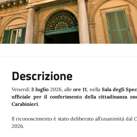
Descrizione
Venerdì
3 luglio
2026, alle
ore 11
, nella
Sala degli Spe
ufficiale per il conferimento della cittadinanza o
Carabinieri
.
Il riconoscimento è stato deliberato all’unanimità dal
2026.