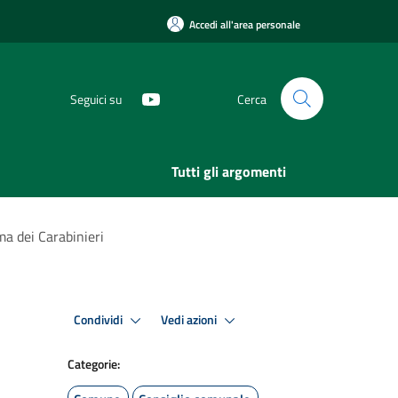
Accedi all'area personale
Seguici su
Cerca
Tutti gli argomenti
ma dei Carabinieri
Condividi
Vedi azioni
Categorie: