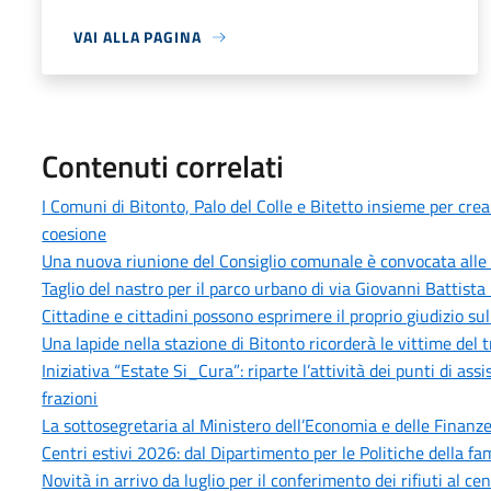
VAI ALLA PAGINA
Contenuti correlati
I Comuni di Bitonto, Palo del Colle e Bitetto insieme per cre
coesione
Una nuova riunione del Consiglio comunale è convocata alle 
Taglio del nastro per il parco urbano di via Giovanni Battista 
Cittadine e cittadini possono esprimere il proprio giudizio sull
Una lapide nella stazione di Bitonto ricorderà le vittime del 
Iniziativa “Estate Si_Cura”: riparte l’attività dei punti di as
frazioni
La sottosegretaria al Ministero dell’Economia e delle Finanze,
Centri estivi 2026: dal Dipartimento per le Politiche della fam
Novità in arrivo da luglio per il conferimento dei rifiuti al 