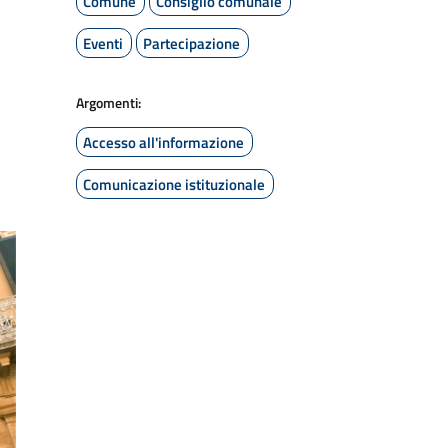
Comune
Consiglio comunale
Eventi
Partecipazione
Argomenti:
Accesso all'informazione
Comunicazione istituzionale