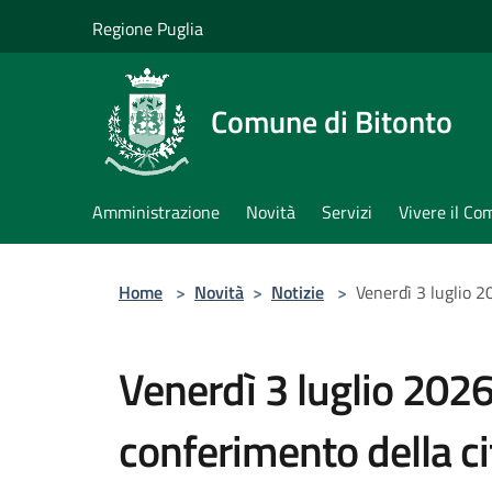
Salta al contenuto principale
Regione Puglia
Comune di Bitonto
Amministrazione
Novità
Servizi
Vivere il C
Home
>
Novità
>
Notizie
>
Venerdì 3 luglio 2
Venerdì 3 luglio 2026
conferimento della c