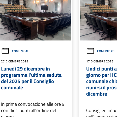
COMUNICATI
COMUNICATI
27 DICEMBRE 2025
17 DICEMBRE 2025
Lunedì 29 dicembre in
Undici punti a
programma l'ultima seduta
giorno per il 
del 2025 per il Consiglio
comunale chi
comunale
riunirsi il pr
dicembre
In prima convocazione alle ore 9
con dieci punti all'ordine del
Consiglieri imp
giorno
nell’approvazio