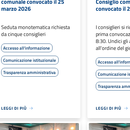
comunale convocato il 25
Consiglio co
marzo 2026
convocato il 
Seduta monotematica richiesta
I consiglieri si 
da cinque consiglieri
prima convocazi
8:30. Undici gl
all'ordine del g
Accesso all'informazione
Comunicazione istituzionale
Accesso all'info
Trasparenza amministrativa
Comunicazione is
Trasparenza amm
LEGGI DI PIÙ
LEGGI DI PIÙ