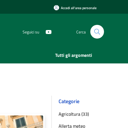
Accedi all'area personale
Seguici su
Cerca
Tutti gli argomenti
Categorie
Agricoltura (33)
Allerta meteo