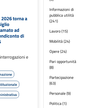
Informazioni di
pubblica utilità
o 2026 torna a
(241)
siglio
iamato ad
Lavoro (15)
endiconto di
5
Mobilità (24)
Opere (24)
interrogazioni e
Pari opportunità
(8)
rmazione
Partecipazione
(63)
tituzionale
Personale (9)
inistrativa
Politica (1)