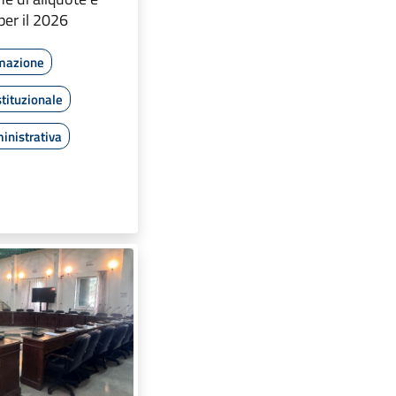
per il 2026
rmazione
tituzionale
inistrativa