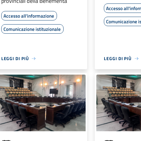
provinciali della Benemerita
Accesso all'info
Accesso all'informazione
Comunicazione is
Comunicazione istituzionale
LEGGI DI PIÙ
LEGGI DI PIÙ