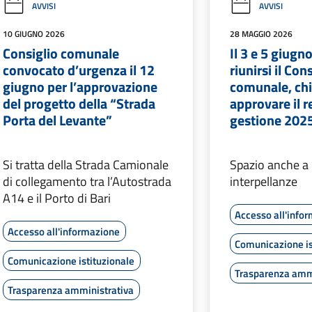
AVVISI
AVVISI
10 GIUGNO 2026
28 MAGGIO 2026
Consiglio comunale
Il 3 e 5 giugn
convocato d’urgenza il 12
riunirsi il Con
giugno per l’approvazione
comunale, ch
del progetto della “Strada
approvare il r
Porta del Levante”
gestione 202
Si tratta della Strada Camionale
Spazio anche a 
di collegamento tra l’Autostrada
interpellanze
A14 e il Porto di Bari
Accesso all'info
Accesso all'informazione
Comunicazione is
Comunicazione istituzionale
Trasparenza amm
Trasparenza amministrativa