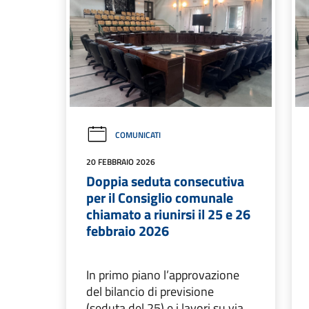
COMUNICATI
20 FEBBRAIO 2026
Doppia seduta consecutiva
per il Consiglio comunale
chiamato a riunirsi il 25 e 26
febbraio 2026
In primo piano l’approvazione
del bilancio di previsione
(seduta del 25) e i lavori su via