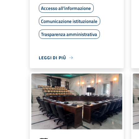
Accesso all'informazione
Comunicazione istituzionale
Trasparenza amministrativa
LEGGI DI PIÙ