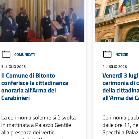
COMUNICATI
NOTIZIE
3 LUGLIO 2026
2 LUGLIO 2026
Il Comune di Bitonto
Venerdì 3 lugl
conferisce la cittadinanza
cerimonia di 
onoraria all’Arma dei
della cittadin
Carabinieri
all’Arma dei C
La cerimonia solenne si è svolta
Cerimonia pubbli
in mattinata a Palazzo Gentile
dalle ore 11, ne
alla presenza dei vertici
Specchi a Palaz