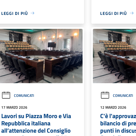
LEGGI DI PIÙ
LEGGI DI PIÙ
COMUNICATI
COMUNICATI
17 MARZO 2026
12 MARZO 2026
Lavori su Piazza Moro e Via
C'è l'approva
Repubblica italiana
bilancio di pre
all’attenzione del Consiglio
punti in discu