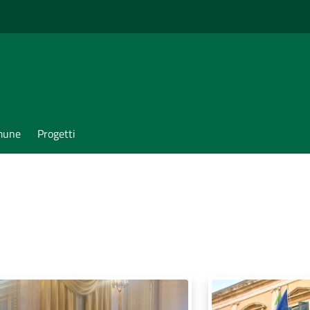
omune
Progetti