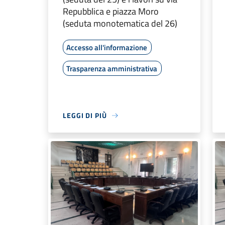
Repubblica e piazza Moro
(seduta monotematica del 26)
Accesso all'informazione
Trasparenza amministrativa
LEGGI DI PIÙ