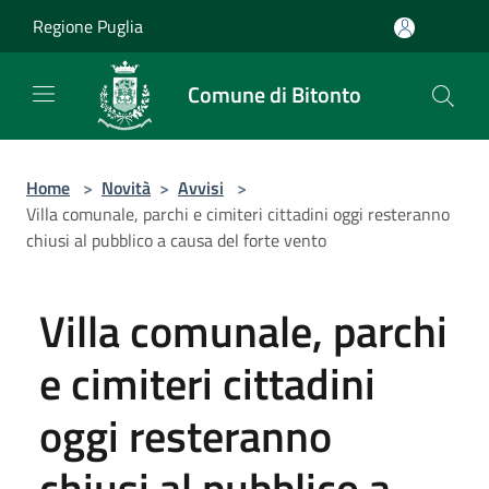
Salta al contenuto principale
Regione Puglia
Comune di Bitonto
Home
>
Novità
>
Avvisi
>
Villa comunale, parchi e cimiteri cittadini oggi resteranno
chiusi al pubblico a causa del forte vento
Villa comunale, parchi
e cimiteri cittadini
oggi resteranno
chiusi al pubblico a