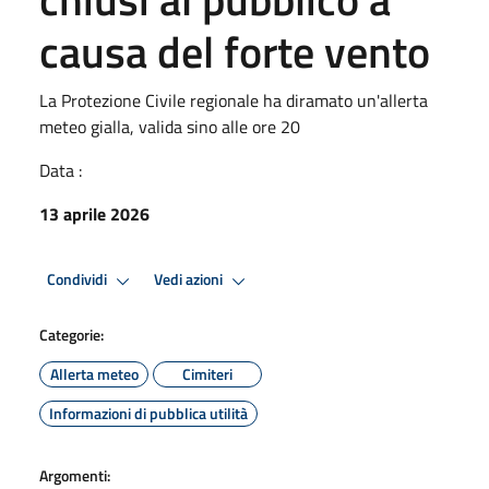
causa del forte vento
La Protezione Civile regionale ha diramato un'allerta
meteo gialla, valida sino alle ore 20
Data :
13 aprile 2026
Condividi
Vedi azioni
Categorie:
Allerta meteo
Cimiteri
Informazioni di pubblica utilità
Argomenti: