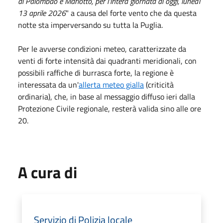
di Palombao e Mariotto, per l'intera giornata di oggi, lunedì
13 aprile 2026
" a causa del forte vento che da questa
notte sta imperversando su tutta la Puglia.
Per le avverse condizioni meteo, caratterizzate da
venti di forte intensità dai quadranti meridionali, con
possibili raffiche di burrasca forte, la regione è
interessata da un'
allerta meteo gialla
(criticità
ordinaria), che, in base al messaggio diffuso ieri dalla
Protezione Civile regionale, resterà valida sino alle ore
20.
A cura di
Servizio di Polizia locale