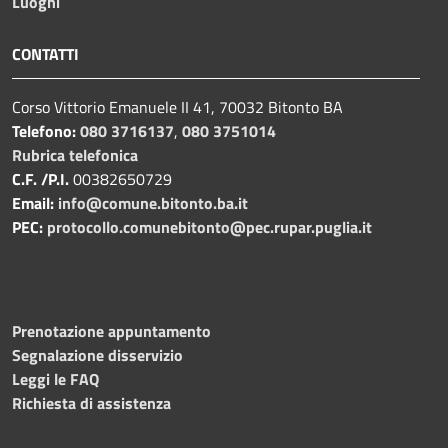
Luoghi
CONTATTI
Corso Vittorio Emanuele II 41, 70032 Bitonto BA
Telefono:
080 3716137
,
080 3751014
Rubrica telefonica
C.F. /P.I.
00382650729
Email:
info@comune.bitonto.ba.it
PEC:
protocollo.comunebitonto@pec.rupar.puglia.it
Prenotazione appuntamento
Segnalazione disservizio
Leggi le FAQ
Richiesta di assistenza