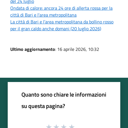
del 24 luglio
Ondata di calore: ancora 24 ore di allerta rossa per la
città di Bari e l'area metropolitana
La città di Bari e l’area metropolitana da bollino rosso
per il gran caldo anche domani (20 luglio 2026)
Ultimo aggiornamento
: 16 aprile 2026, 10:32
Quanto sono chiare le informazioni
su questa pagina?