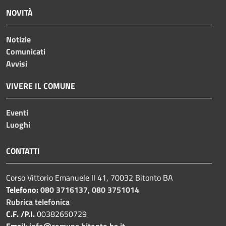
NOVITÀ
Notizie
Comunicati
Avvisi
VIVERE IL COMUNE
Eventi
Luoghi
CONTATTI
Corso Vittorio Emanuele II 41, 70032 Bitonto BA
Telefono:
080 3716137
,
080 3751014
Rubrica telefonica
C.F. /P.I.
00382650729
Email:
info@comune.bitonto.ba.it