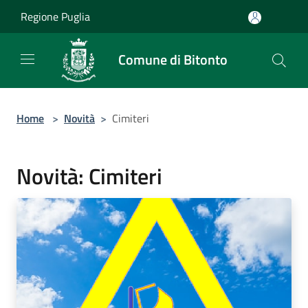
Salta al contenuto principale
Regione Puglia
Comune di Bitonto
Home
>
Novità
>
Cimiteri
Novità: Cimiteri