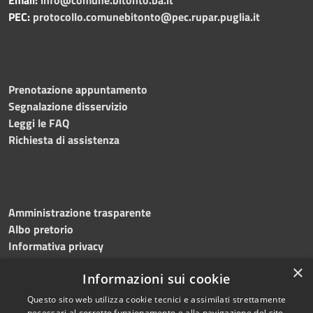
PEC:
protocollo.comunebitonto@pec.rupar.puglia.it
Prenotazione appuntamento
Segnalazione disservizio
Leggi le FAQ
Richiesta di assistenza
Amministrazione trasparente
Albo pretorio
Informativa privacy
Note legali
×
Informazioni sui cookie
Dichiarazione di accessibilità
Meccanismo di feedback
Questo sito web utilizza cookie tecnici e assimilati strettamente
necessari al corretto funzionamento e alla navigazione del sito,