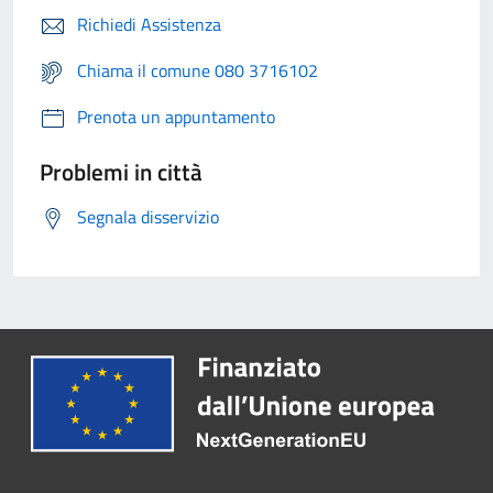
Richiedi Assistenza
Chiama il comune 080 3716102
Prenota un appuntamento
Problemi in città
Segnala disservizio