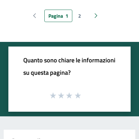
Pagina
1
2
Pagina precedente
Pagina successiva
Quanto sono chiare le informazioni
su questa pagina?