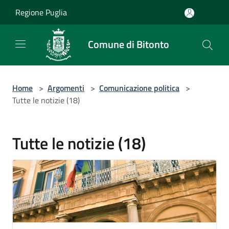
Salta al contenuto principale
Regione Puglia
Comune di Bitonto
Home
>
Argomenti
>
Comunicazione politica
>
Tutte le notizie (18)
Tutte le notizie (18)