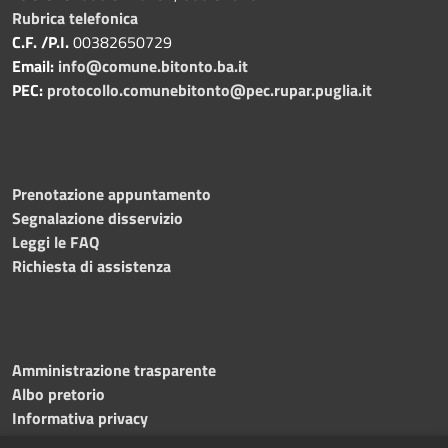
Rubrica telefonica
C.F. /P.I.
00382650729
Email:
info@comune.bitonto.ba.it
PEC:
protocollo.comunebitonto@pec.rupar.puglia.it
Prenotazione appuntamento
Segnalazione disservizio
Leggi le FAQ
Richiesta di assistenza
Amministrazione trasparente
Albo pretorio
Informativa privacy
Note legali