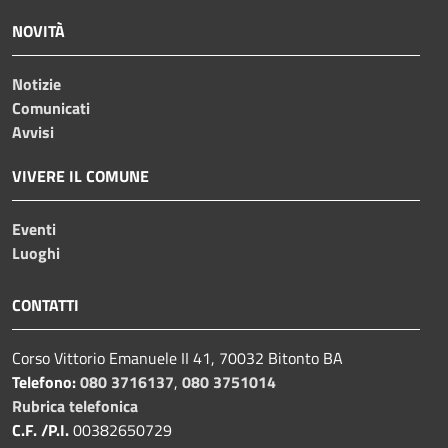
NOVITÀ
Notizie
Comunicati
Avvisi
VIVERE IL COMUNE
Eventi
Luoghi
CONTATTI
Corso Vittorio Emanuele II 41, 70032 Bitonto BA
Telefono:
080 3716137
,
080 3751014
Rubrica telefonica
C.F. /P.I.
00382650729