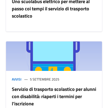
Uno scuolabus elettrico per mettere al
passo coi tempi il servizio di trasporto
scolastico
AVVISI
5 SETTEMBRE 2025
Servizio di trasporto scolastico per alunni
con disabilità: riaperti i termini per
l’iscrizione