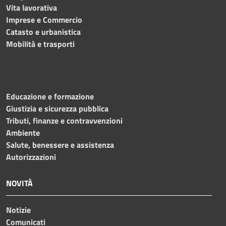
Vita lavorativa
Imprese e Commercio
Catasto e urbanistica
Mobilità e trasporti
Educazione e formazione
Giustizia e sicurezza pubblica
Tributi, finanze e contravvenzioni
Ambiente
Salute, benessere e assistenza
Autorizzazioni
NOVITÀ
Notizie
Comunicati