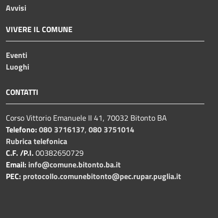
Avvisi
VIVERE IL COMUNE
Eventi
Luoghi
CONTATTI
Corso Vittorio Emanuele II 41, 70032 Bitonto BA
Telefono:
080 3716137
,
080 3751014
Rubrica telefonica
C.F. /P.I.
00382650729
Email:
info@comune.bitonto.ba.it
PEC:
protocollo.comunebitonto@pec.rupar.puglia.it