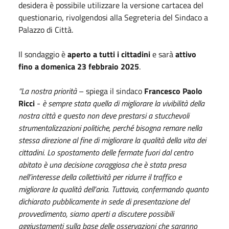
desidera è possibile utilizzare la versione cartacea del
questionario, rivolgendosi alla Segreteria del Sindaco a
Palazzo di Città.
Il sondaggio è
aperto a tutti i cittadini
e sarà
attivo
fino a domenica 23 febbraio 2025
.
“La nostra priorità
– spiega il sindaco
Francesco Paolo
Ricci
-
è sempre stata quella di migliorare la vivibilità della
nostra città e questo non deve prestarsi a stucchevoli
strumentalizzazioni politiche, perché bisogna remare nella
stessa direzione al fine di migliorare la qualità della vita dei
cittadini. Lo spostamento delle fermate fuori dal centro
abitato è una decisione coraggiosa che è stata presa
nell’interesse della collettività per ridurre il traffico e
migliorare la qualità dell’aria. Tuttavia, confermando quanto
dichiarato pubblicamente in sede di presentazione del
provvedimento, siamo aperti a discutere possibili
aggiustamenti sulla base delle osservazioni che saranno