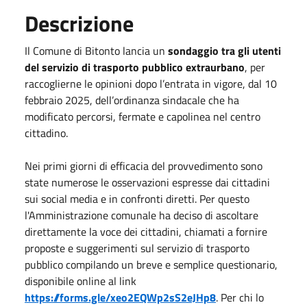
Descrizione
Il Comune di Bitonto lancia un
sondaggio tra gli utenti
del servizio di trasporto pubblico extraurbano
, per
raccoglierne le opinioni dopo l’entrata in vigore, dal 10
febbraio 2025, dell’ordinanza sindacale che ha
modificato percorsi, fermate e capolinea nel centro
cittadino.
Nei primi giorni di efficacia del provvedimento sono
state numerose le osservazioni espresse dai cittadini
sui social media e in confronti diretti. Per questo
l'Amministrazione comunale ha deciso di ascoltare
direttamente la voce dei cittadini, chiamati a fornire
proposte e suggerimenti sul servizio di trasporto
pubblico compilando un breve e semplice questionario,
disponibile online al link
https://forms.gle/xeo2EQWp2sS2eJHp8
. Per chi lo