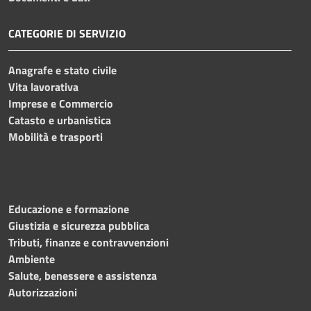
CATEGORIE DI SERVIZIO
Anagrafe e stato civile
Vita lavorativa
Imprese e Commercio
Catasto e urbanistica
Mobilità e trasporti
Educazione e formazione
Giustizia e sicurezza pubblica
Tributi, finanze e contravvenzioni
Ambiente
Salute, benessere e assistenza
Autorizzazioni