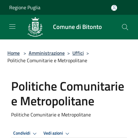
Salta al contenuto principale
Regione Puglia
Comune di Bitonto
Home
>
Amministrazione
>
Uffici
>
Politiche Comunitarie e Metropolitane
Politiche Comunitarie
e Metropolitane
Politiche Comunitarie e Metropolitane
Condividi
Vedi azioni