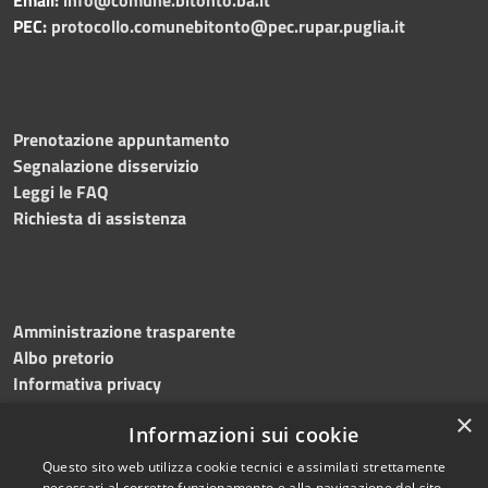
PEC:
protocollo.comunebitonto@pec.rupar.puglia.it
Prenotazione appuntamento
Segnalazione disservizio
Leggi le FAQ
Richiesta di assistenza
Amministrazione trasparente
Albo pretorio
Informativa privacy
Note legali
×
Informazioni sui cookie
Dichiarazione di accessibilità
Meccanismo di feedback
Questo sito web utilizza cookie tecnici e assimilati strettamente
necessari al corretto funzionamento e alla navigazione del sito,