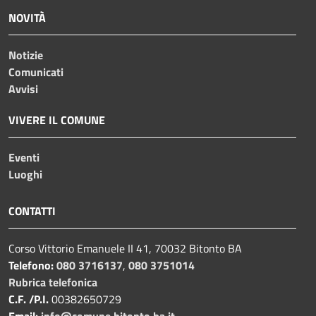
NOVITÀ
Notizie
Comunicati
Avvisi
VIVERE IL COMUNE
Eventi
Luoghi
CONTATTI
Corso Vittorio Emanuele II 41, 70032 Bitonto BA
Telefono:
080 3716137
,
080 3751014
Rubrica telefonica
C.F. /P.I.
00382650729
Email:
info@comune.bitonto.ba.it