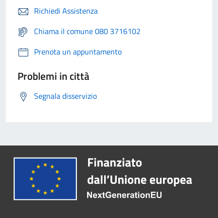
Richiedi Assistenza
Chiama il comune 080 3716102
Prenota un appuntamento
Problemi in città
Segnala disservizio