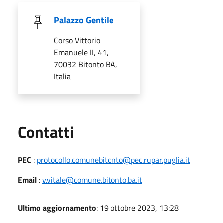
Palazzo Gentile
Corso Vittorio
Emanuele II, 41,
70032 Bitonto BA,
Italia
Utili
Contatti
PEC
:
protocollo.comunebitonto@pec.rupar.puglia.it
Email
:
v.vitale@comune.bitonto.ba.it
Ultimo aggiornamento
: 19 ottobre 2023, 13:28