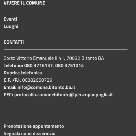
VIVERE IL COMUNE
Eventi
Luoghi
CONTATTI
Corso Vittorio Emanuele II 41, 70032 Bitonto BA
Telefono:
080 3716137
,
080 3751014
Rubrica telefonica
C.F. /P.I.
00382650729
Email:
info@comune.bitonto.ba.it
PEC:
protocollo.comunebitonto@pec.rupar.puglia.it
Prenotazione appuntamento
Segnalazione disservizio