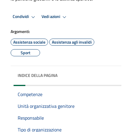
Condividi
Vedi azioni
Argomenti:
Assistenza sociale
Assistenza agli invalidi
Sport
INDICE DELLA PAGINA
Competenze
Unità organizzativa genitore
Responsabile
Tipo di organizzazione