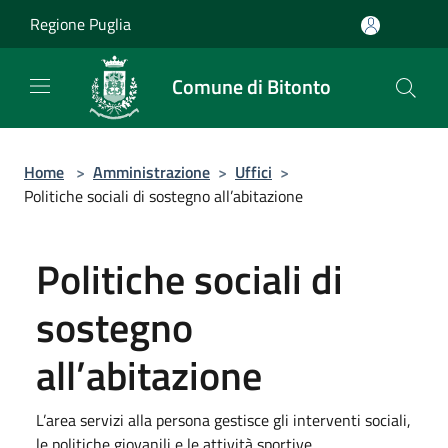
Salta al contenuto principale
Regione Puglia
Comune di Bitonto
Home
>
Amministrazione
>
Uffici
>
Politiche sociali di sostegno all’abitazione
Politiche sociali di
sostegno
all’abitazione
L’area servizi alla persona gestisce gli interventi sociali,
le politiche giovanili e le attività sportive.