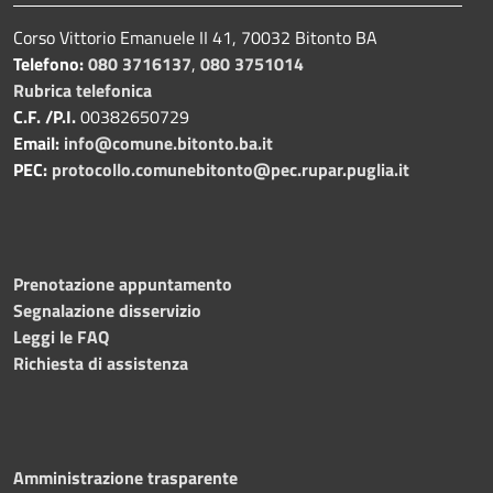
Corso Vittorio Emanuele II 41, 70032 Bitonto BA
Telefono:
080 3716137
,
080 3751014
Rubrica telefonica
C.F. /P.I.
00382650729
Email:
info@comune.bitonto.ba.it
PEC:
protocollo.comunebitonto@pec.rupar.puglia.it
Prenotazione appuntamento
Segnalazione disservizio
Leggi le FAQ
Richiesta di assistenza
Amministrazione trasparente