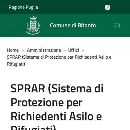
Salta al contenuto principale
Regione Puglia
Comune di Bitonto
Home
>
Amministrazione
>
Uffici
>
SPRAR (Sistema di Protezione per Richiedenti Asilo e
Rifugiati)
SPRAR (Sistema di
Protezione per
Richiedenti Asilo e
Rifugiati)