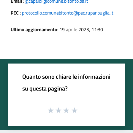
Email
:
g.capaldi@comune.bitonto.ba.it
PEC
:
protocollo.comunebitonto@pec.rupar.puglia.it
Ultimo aggiornamento
: 19 aprile 2023, 11:30
Quanto sono chiare le informazioni
su questa pagina?