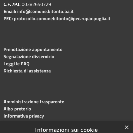
C.F. /P.I.
00382650729
Email:
info@comune.bitonto.ba.it
PEC:
protocollo.comunebitonto@pec.rupar.puglia.it
Prenotazione appuntamento
Segnalazione disservizio
Leggi le FAQ
Richiesta di assistenza
Amministrazione trasparente
Albo pretorio
Informativa privacy
Note legali
×
Informazioni sui cookie
Dichiarazione di accessibilità
Meccanismo di feedback