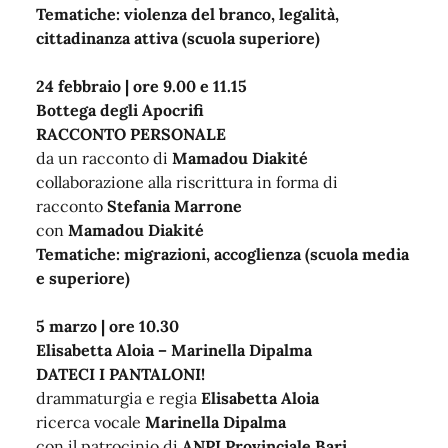
Tematiche: violenza del branco, legalità,
cittadinanza attiva (scuola superiore)
24 febbraio | ore 9.00 e 11.15
Bottega degli Apocrifi
RACCONTO PERSONALE
da un racconto di
Mamadou Diakité
collaborazione alla riscrittura in forma di
racconto
Stefania Marrone
con
Mamadou Diakité
Tematiche: migrazioni, accoglienza (scuola media
e superiore)
5 marzo | ore 10.30
Elisabetta Aloia – Marinella Dipalma
DATECI I PANTALONI!
drammaturgia e regia
Elisabetta Aloia
ricerca vocale
Marinella Dipalma
con il patrocinio di
ANPI Provinciale Bari