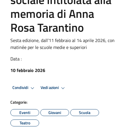
memoria di Anna
Rosa Tarantino
Sesta edizione, dall’11 febbraio al 14 aprile 2026, con
matinée per le scuole medie e superiori
Data :
10 febbraio 2026
Condividi
Vedi azioni
Categorie:
Eventi
Giovani
Scuola
Teatro