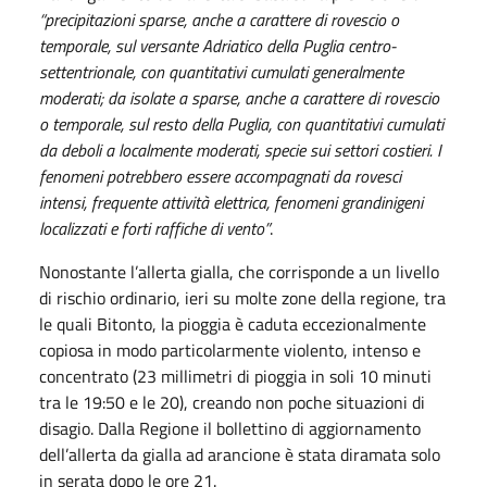
“p
recipitazioni sparse, anche a carattere di rovescio o
temporale, sul versante Adriatico della Puglia centro-
settentrionale, con quantitativi cumulati generalmente
moderati; da isolate a sparse, anche a carattere di rovescio
o temporale, sul resto della Puglia, con quantitativi cumulati
da deboli a localmente moderati, specie sui settori costieri. I
fenomeni potrebbero essere accompagnati da rovesci
intensi, frequente attività elettrica, fenomeni grandinigeni
localizzati e forti raffiche di vento”
.
Nonostante l’allerta gialla, che corrisponde a un livello
di rischio ordinario, ieri su molte zone della regione, tra
le quali Bitonto, la pioggia è caduta eccezionalmente
copiosa in modo particolarmente violento, intenso e
concentrato (23 millimetri di pioggia in soli 10 minuti
tra le 19:50 e le 20), creando non poche situazioni di
disagio. Dalla Regione il bollettino di aggiornamento
dell’allerta da gialla ad arancione è stata diramata solo
in serata dopo le ore 21.