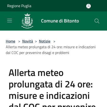
Salta al contenuto principale
Regione Puglia
Comune di Bitonto
Home
>
Novità
>
Notizie
>
Allerta meteo prolungata di 24 ore: misure e indicazioni
dal COC per prevenire disagi e problemi
Allerta meteo
prolungata di 24 ore:
misure e indicazioni
dal COC per prevenire