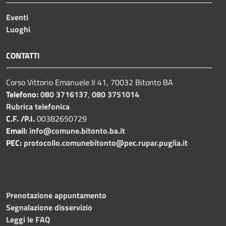
Eventi
Luoghi
CONTATTI
Corso Vittorio Emanuele II 41, 70032 Bitonto BA
Telefono:
080 3716137
,
080 3751014
Rubrica telefonica
C.F. /P.I.
00382650729
Email:
info@comune.bitonto.ba.it
PEC:
protocollo.comunebitonto@pec.rupar.puglia.it
Prenotazione appuntamento
Segnalazione disservizio
Leggi le FAQ