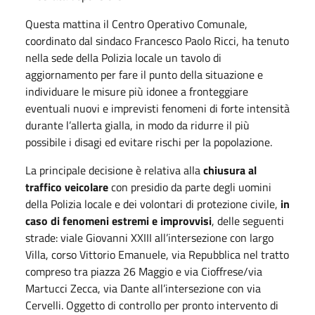
Questa mattina il Centro Operativo Comunale,
coordinato dal sindaco Francesco Paolo Ricci, ha tenuto
nella sede della Polizia locale un tavolo di
aggiornamento per fare il punto della situazione e
individuare le misure più idonee a fronteggiare
eventuali nuovi e imprevisti fenomeni di forte intensità
durante l’allerta gialla, in modo da ridurre il più
possibile i disagi ed evitare rischi per la popolazione.
La principale decisione è relativa alla
chiusura al
traffico veicolare
con presidio da parte degli uomini
della Polizia locale e dei volontari di protezione civile,
in
caso di fenomeni estremi e improvvisi
, delle seguenti
strade: viale Giovanni XXIII all’intersezione con largo
Villa, corso Vittorio Emanuele, via Repubblica nel tratto
compreso tra piazza 26 Maggio e via Cioffrese/via
Martucci Zecca, via Dante all’intersezione con via
Cervelli. Oggetto di controllo per pronto intervento di