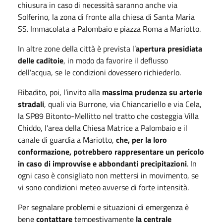
chiusura in caso di necessità saranno anche via
Solferino, la zona di fronte alla chiesa di Santa Maria
SS. Immacolata a Palombaio e piazza Roma a Mariotto.
In altre zone della città è prevista l’
apertura presidiata
delle caditoie
, in modo da favorire il deflusso
dell’acqua, se le condizioni dovessero richiederlo.
Ribadito, poi, l’invito alla
massima prudenza su arterie
stradali
, quali via Burrone, via Chiancariello e via Cela,
la SP89 Bitonto-Mellitto nel tratto che costeggia Villa
Chiddo, l’area della Chiesa Matrice a Palombaio e il
canale di guardia a Mariotto,
che, per la loro
conformazione, potrebbero rappresentare un pericolo
in caso di improvvise e abbondanti precipitazioni
. In
ogni caso è consigliato non mettersi in movimento, se
vi sono condizioni meteo avverse di forte intensità.
Per segnalare problemi e situazioni di emergenza è
bene
contattare
tempestivamente
la centrale