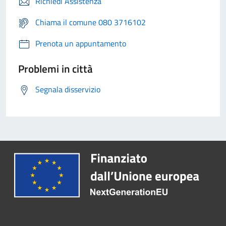
Richiedi Assistenza
Chiama il comune 080 3716102
Prenota un appuntamento
Problemi in città
Segnala disservizio