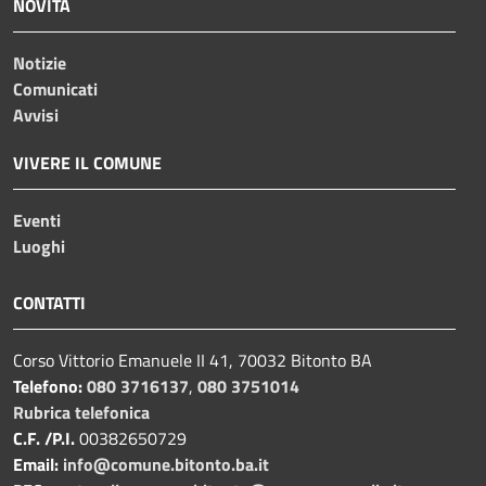
NOVITÀ
Notizie
Comunicati
Avvisi
VIVERE IL COMUNE
Eventi
Luoghi
CONTATTI
Corso Vittorio Emanuele II 41, 70032 Bitonto BA
Telefono:
080 3716137
,
080 3751014
Rubrica telefonica
C.F. /P.I.
00382650729
Email:
info@comune.bitonto.ba.it