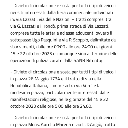
- Divieto di circolazione e sosta per tutti i tipi di veicoli
nei siti interessati dalla fiera commerciale individuati
in: via Lazzati, via delle Nazioni – tratti compresi tra
via G. Lazzati e il rondò, prima strada di Via Lazzati,
comprese tutte le arterie ad essa adducenti ovvero il
sottopasso Ugo Pasquini e via P. Scoppio, delimitate da
sbarramenti, dalle ore 00:00 alle ore 24:00 dei giorni
15 e 22 ottobre 2023 e comunque sino al termine delle
operazioni di pulizia curate dalla SANB Bitonto;
- Divieto di circolazione e sosta per tutti i tipi di veicoli
in piazza 26 Maggio 1734 e il tratto di via della
Repubblica Italiana, compreso tra via Verdi e la
medesima piazza, particolarmente interessati dalle
manifestazioni religiose, nelle giornate del 15 e 22
ottobre 2023 dalle ore 5:00 alle ore 24:00;
- Divieto di circolazione e sosta per tutti i tipi di veicoli
in piazza Mons. Aurelio Marena e via L. D’Angiò, tratto