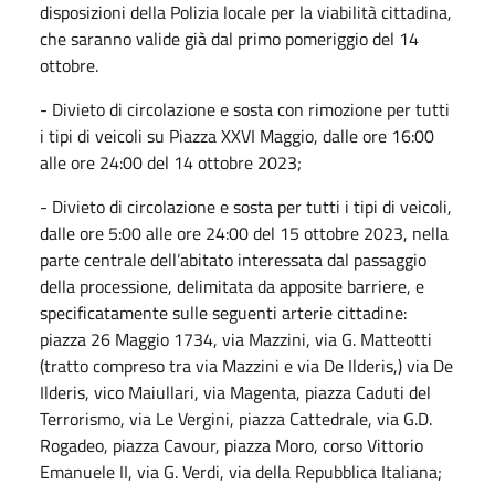
disposizioni della Polizia locale per la viabilità cittadina,
che saranno valide già dal primo pomeriggio del 14
ottobre.
- Divieto di circolazione e sosta con rimozione per tutti
i tipi di veicoli su Piazza XXVI Maggio, dalle ore 16:00
alle ore 24:00 del 14 ottobre 2023;
- Divieto di circolazione e sosta per tutti i tipi di veicoli,
dalle ore 5:00 alle ore 24:00 del 15 ottobre 2023, nella
parte centrale dell’abitato interessata dal passaggio
della processione, delimitata da apposite barriere, e
specificatamente sulle seguenti arterie cittadine:
piazza 26 Maggio 1734, via Mazzini, via G. Matteotti
(tratto compreso tra via Mazzini e via De Ilderis,) via De
Ilderis, vico Maiullari, via Magenta, piazza Caduti del
Terrorismo, via Le Vergini, piazza Cattedrale, via G.D.
Rogadeo, piazza Cavour, piazza Moro, corso Vittorio
Emanuele II, via G. Verdi, via della Repubblica Italiana;