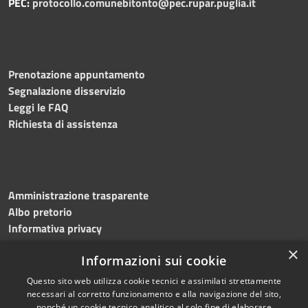
PEC:
protocollo.comunebitonto@pec.rupar.puglia.it
Prenotazione appuntamento
Segnalazione disservizio
Leggi le FAQ
Richiesta di assistenza
Amministrazione trasparente
Albo pretorio
Informativa privacy
Note legali
×
Informazioni sui cookie
Dichiarazione di accessibilità
Meccanismo di feedback
Questo sito web utilizza cookie tecnici e assimilati strettamente
necessari al corretto funzionamento e alla navigazione del sito,
nonché un cookie tecnico analitico al solo fine di elaborare