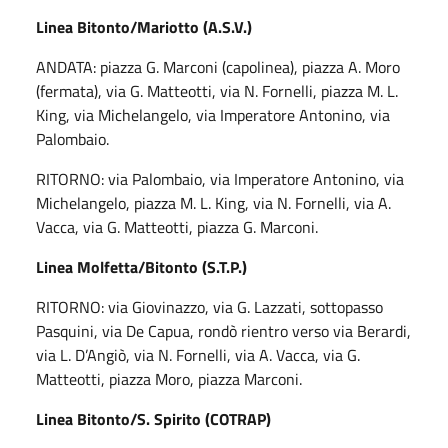
Linea Bitonto/Mariotto (A.S.V.)
ANDATA: piazza G. Marconi (capolinea), piazza A. Moro
(fermata), via G. Matteotti, via N. Fornelli, piazza M. L.
King, via Michelangelo, via Imperatore Antonino, via
Palombaio.
RITORNO: via Palombaio, via Imperatore Antonino, via
Michelangelo, piazza M. L. King, via N. Fornelli, via A.
Vacca, via G. Matteotti, piazza G. Marconi.
Linea Molfetta/Bitonto (S.T.P.)
RITORNO: via Giovinazzo, via G. Lazzati, sottopasso
Pasquini, via De Capua, rondò rientro verso via Berardi,
via L. D’Angiò, via N. Fornelli, via A. Vacca, via G.
Matteotti, piazza Moro, piazza Marconi.
Linea Bitonto/S. Spirito (COTRAP)