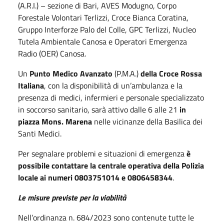
(A.R.I.) – sezione di Bari, AVES Modugno, Corpo
Forestale Volontari Terlizzi, Croce Bianca Coratina,
Gruppo Interforze Palo del Colle, GPC Terlizzi, Nucleo
Tutela Ambientale Canosa e Operatori Emergenza
Radio (OER) Canosa.
Un
Punto Medico Avanzato
(P.M.A.)
della Croce Rossa
Italiana
, con la disponibilità di un’ambulanza e la
presenza di medici, infermieri e personale specializzato
in soccorso sanitario, sarà attivo dalle 6 alle 21
in
piazza Mons. Marena
nelle vicinanze della Basilica dei
Santi Medici.
Per segnalare problemi e situazioni di emergenza
è
possibile contattare la centrale operativa della Polizia
locale ai numeri 0803751014 e 0806458344
.
Le misure previste per la viabilità
Nell’ordinanza n. 684/2023 sono contenute tutte le