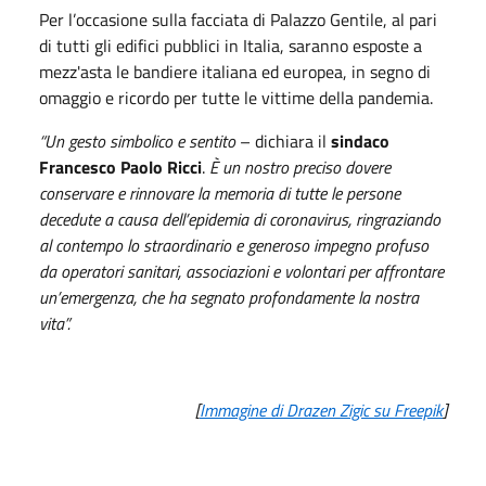
Per l’occasione sulla facciata di Palazzo Gentile, al pari
di tutti gli edifici pubblici in Italia, saranno esposte a
mezz'asta le bandiere italiana ed europea, in segno di
omaggio e ricordo per tutte le vittime della pandemia.
“Un gesto simbolico e sentito
– dichiara il
sindaco
Francesco Paolo Ricci
.
È un nostro preciso dovere
conservare e rinnovare la memoria di tutte le persone
decedute a causa dell’epidemia di coronavirus, ringraziando
al contempo lo straordinario e generoso impegno profuso
da operatori sanitari, associazioni e volontari per affrontare
un’emergenza, che ha segnato profondamente la nostra
vita”.
[
Immagine di Drazen Zigic su Freepik
]