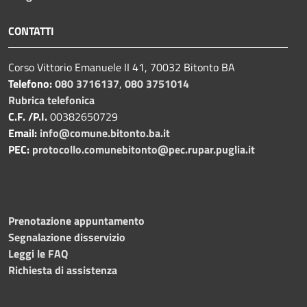
CONTATTI
Corso Vittorio Emanuele II 41, 70032 Bitonto BA
Telefono:
080 3716137
,
080 3751014
Rubrica telefonica
C.F. /P.I.
00382650729
Email:
info@comune.bitonto.ba.it
PEC:
protocollo.comunebitonto@pec.rupar.puglia.it
Prenotazione appuntamento
Segnalazione disservizio
Leggi le FAQ
Richiesta di assistenza