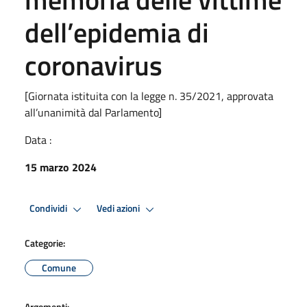
dell’epidemia di
coronavirus
[Giornata istituita con la legge n. 35/2021, approvata
all’unanimità dal Parlamento]
Data :
15 marzo 2024
Condividi
Vedi azioni
Categorie:
Comune
Argomenti: