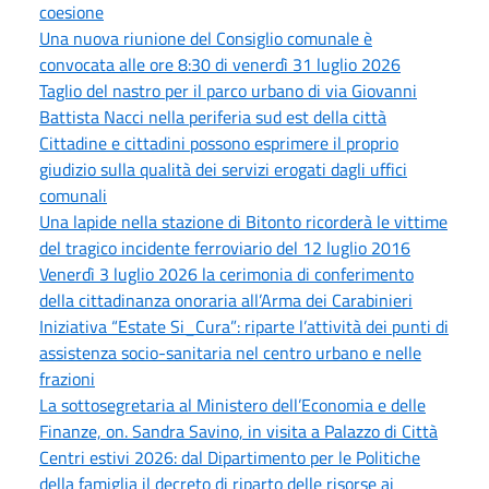
coesione
Una nuova riunione del Consiglio comunale è
convocata alle ore 8:30 di venerdì 31 luglio 2026
Taglio del nastro per il parco urbano di via Giovanni
Battista Nacci nella periferia sud est della città
Cittadine e cittadini possono esprimere il proprio
giudizio sulla qualità dei servizi erogati dagli uffici
comunali
Una lapide nella stazione di Bitonto ricorderà le vittime
del tragico incidente ferroviario del 12 luglio 2016
Venerdì 3 luglio 2026 la cerimonia di conferimento
della cittadinanza onoraria all’Arma dei Carabinieri
Iniziativa “Estate Si_Cura”: riparte l’attività dei punti di
assistenza socio-sanitaria nel centro urbano e nelle
frazioni
La sottosegretaria al Ministero dell’Economia e delle
Finanze, on. Sandra Savino, in visita a Palazzo di Città
Centri estivi 2026: dal Dipartimento per le Politiche
della famiglia il decreto di riparto delle risorse ai