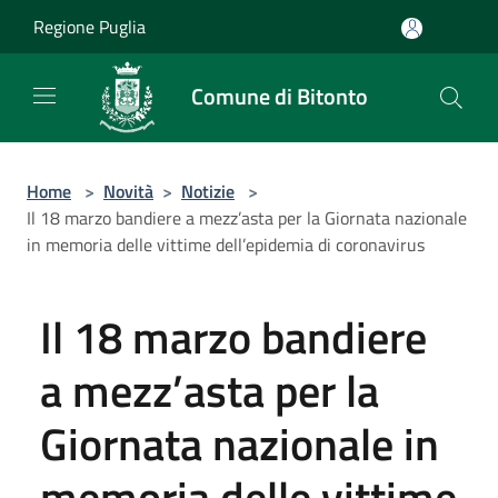
Salta al contenuto principale
Regione Puglia
Comune di Bitonto
Home
>
Novità
>
Notizie
>
Il 18 marzo bandiere a mezz’asta per la Giornata nazionale
in memoria delle vittime dell’epidemia di coronavirus
Il 18 marzo bandiere
a mezz’asta per la
Giornata nazionale in
memoria delle vittime