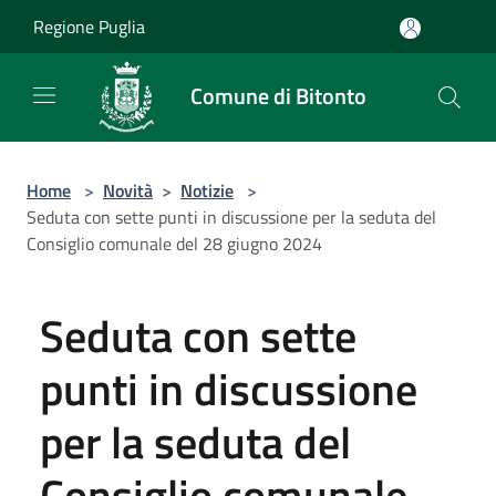
Salta al contenuto principale
Regione Puglia
Comune di Bitonto
Home
>
Novità
>
Notizie
>
Seduta con sette punti in discussione per la seduta del
Consiglio comunale del 28 giugno 2024
Seduta con sette
punti in discussione
per la seduta del
Consiglio comunale