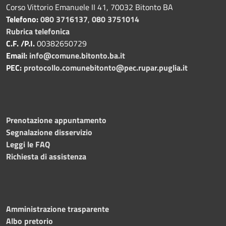
Corso Vittorio Emanuele II 41, 70032 Bitonto BA
Telefono:
080 3716137
,
080 3751014
Rubrica telefonica
C.F. /P.I.
00382650729
Email:
info@comune.bitonto.ba.it
PEC:
protocollo.comunebitonto@pec.rupar.puglia.it
Prenotazione appuntamento
Segnalazione disservizio
Leggi le FAQ
Richiesta di assistenza
Amministrazione trasparente
Albo pretorio