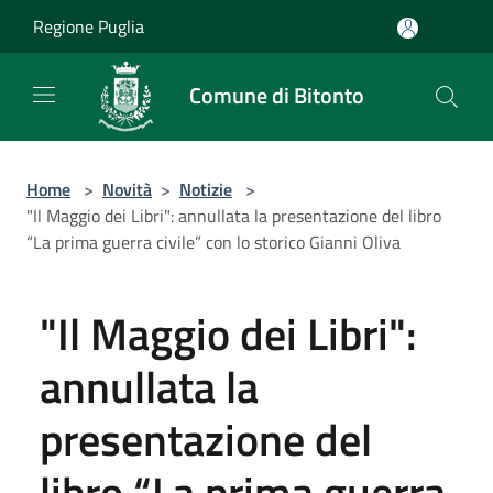
Salta al contenuto principale
Regione Puglia
Comune di Bitonto
Home
>
Novità
>
Notizie
>
"Il Maggio dei Libri": annullata la presentazione del libro
“La prima guerra civile” con lo storico Gianni Oliva
"Il Maggio dei Libri":
annullata la
presentazione del
libro “La prima guerra