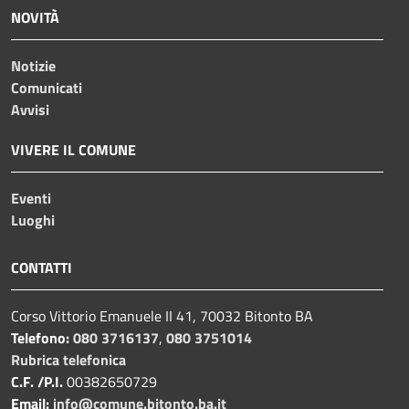
NOVITÀ
Notizie
Comunicati
Avvisi
VIVERE IL COMUNE
Eventi
Luoghi
CONTATTI
Corso Vittorio Emanuele II 41, 70032 Bitonto BA
Telefono:
080 3716137
,
080 3751014
Rubrica telefonica
C.F. /P.I.
00382650729
Email:
info@comune.bitonto.ba.it