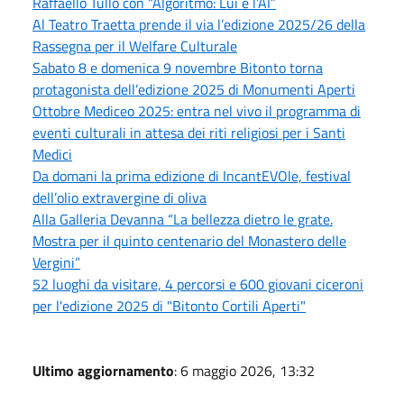
Raffaello Tullo con “Algoritmo: Lui e l’AI”
Al Teatro Traetta prende il via l’edizione 2025/26 della
Rassegna per il Welfare Culturale
Sabato 8 e domenica 9 novembre Bitonto torna
protagonista dell’edizione 2025 di Monumenti Aperti
Ottobre Mediceo 2025: entra nel vivo il programma di
eventi culturali in attesa dei riti religiosi per i Santi
Medici
Da domani la prima edizione di IncantEVOle, festival
dell’olio extravergine di oliva
Alla Galleria Devanna “La bellezza dietro le grate.
Mostra per il quinto centenario del Monastero delle
Vergini”
52 luoghi da visitare, 4 percorsi e 600 giovani ciceroni
per l'edizione 2025 di "Bitonto Cortili Aperti"
Ultimo aggiornamento
: 6 maggio 2026, 13:32