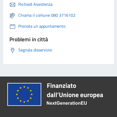
Richiedi Assistenza
Chiama il comune 080 3716102
Prenota un appuntamento
Problemi in città
Segnala disservizio