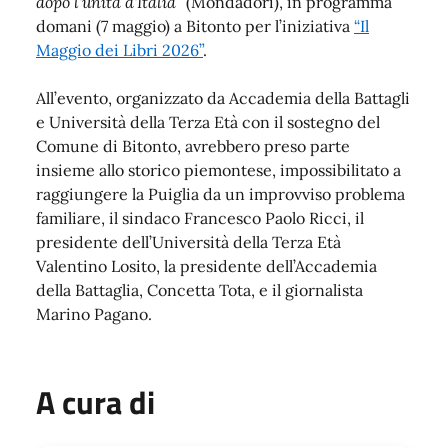
dopo l'unità d'Italia”
(Mondadori), in programma
domani (7 maggio) a Bitonto per l’iniziativa
“Il
Maggio dei Libri 2026”
.
All’evento, organizzato da Accademia della Battagli
e Università della Terza Età con il sostegno del
Comune di Bitonto, avrebbero preso parte
insieme allo storico piemontese, impossibilitato a
raggiungere la Puiglia da un improvviso problema
familiare, il sindaco Francesco Paolo Ricci, il
presidente dell’Università della Terza Età
Valentino Losito, la presidente dell’Accademia
della Battaglia, Concetta Tota, e il giornalista
Marino Pagano.
A cura di