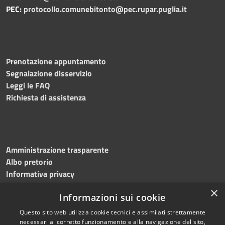
PEC:
protocollo.comunebitonto@pec.rupar.puglia.it
Prenotazione appuntamento
Segnalazione disservizio
Leggi le FAQ
Richiesta di assistenza
Amministrazione trasparente
Albo pretorio
Informativa privacy
Note legali
×
Informazioni sui cookie
Dichiarazione di accessibilità
Meccanismo di feedback
Questo sito web utilizza cookie tecnici e assimilati strettamente
necessari al corretto funzionamento e alla navigazione del sito,