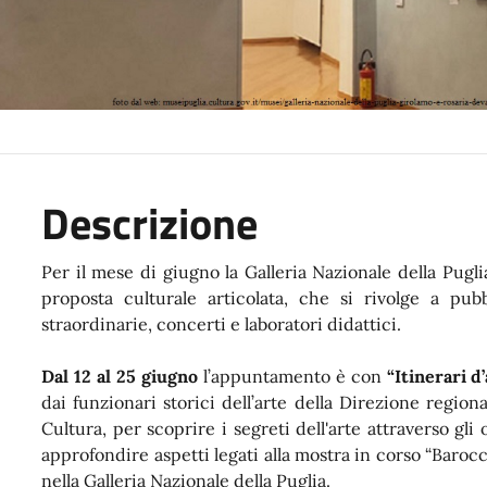
Descrizione
Per il mese di giugno la Galleria Nazionale della Pug
proposta culturale articolata, che si rivolge a pubb
straordinarie, concerti e laboratori didattici.
Dal 12 al 25 giugno
l’appuntamento è con
“Itinerari d
dai funzionari storici dell’arte della Direzione region
Cultura, per scoprire i segreti dell'arte attraverso gl
approfondire aspetti legati alla mostra in corso “Barocc
nella Galleria Nazionale della Puglia.