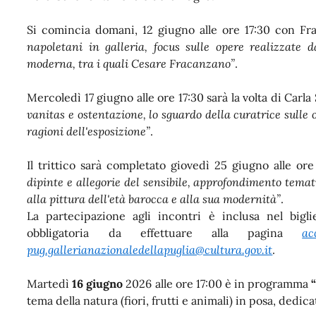
Si comincia domani, 12 giugno alle ore 17:30 con Fra
napoletani in galleria, focus sulle opere realizzate d
moderna, tra i quali Cesare Fracanzano”
.
Mercoledì 17 giugno alle ore 17:30 sarà la volta di Carla 
vanitas e ostentazione, lo sguardo della curatrice sulle 
ragioni dell'esposizione”
.
Il trittico sarà completato giovedì 25 giugno alle ore
dipinte e allegorie del sensibile, approfondimento temat
alla pittura dell'età barocca e alla sua modernità”
.
La partecipazione agli incontri è inclusa nel bigl
obbligatoria da effettuare alla pagina
ac
pug.gallerianazionaledellapuglia@cultura.gov.it
.
Martedì
16 giugno
2026 alle ore 17:00 è in programma
tema della natura (fiori, frutti e animali) in posa, dedica