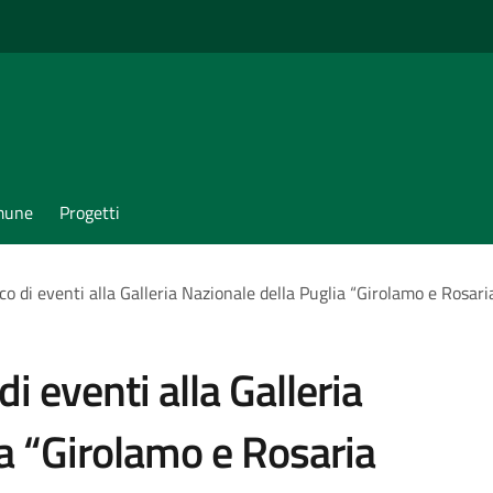
omune
Progetti
co di eventi alla Galleria Nazionale della Puglia “Girolamo e Rosar
i eventi alla Galleria
ia “Girolamo e Rosaria