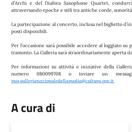
d’Archi e del Diafora Saxophone Quartet, condurrà 
attraversando epoche e stili tra antiche corde, sonori
La partecipazione al concerto, inclusa nel biglietto d’i
posti disponibili.
Per l’occasione sarà possibile accedere al loggiato su p
tramonto. La Galleria sarà straordinariamente aperta dal
Per informazioni su attività e iniziative della Galler
numero 080099708 o inviare un messag
pug.gallerianazionaledellapuglia@cultura.gov.it
.
A cura di