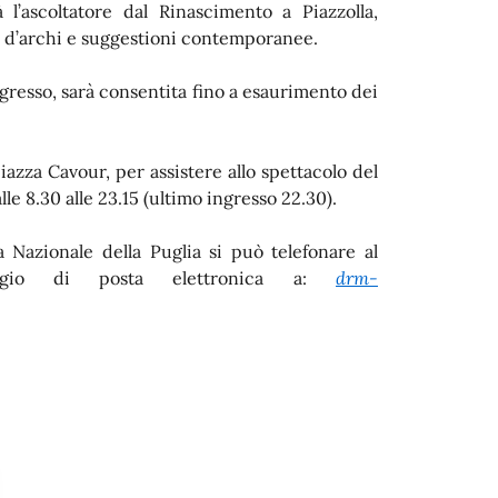
l’ascoltatore dal Rinascimento a Piazzolla,
tà d’archi e suggestioni contemporanee.
ngresso, sarà consentita fino a esaurimento dei
iazza Cavour, per assistere allo spettacolo del
le 8.30 alle 23.15 (ultimo ingresso 22.30).
ia Nazionale della Puglia si può telefonare al
gio di posta elettronica a:
drm-