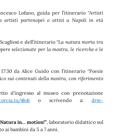
ncesco Lofano, guida per l’itinerario
“Artisti
a artisti partenopei o attivi a Napoli in età
Scagliosi e dell’itinerario
“La natura morta tra
opere selezionate per la mostra, le ricerche e le
 17:30 da Alice Guido con l’itinerario
“Poesie
ico sui contenuti della mostra, con riferimento
ietto d'ingresso al museo con prenotazione
corcia.to/4h4i
o scrivendo a:
drm-
“Natura in… motion!”
, laboratorio didattico sul
to ai bambini da 5 a 7 anni.