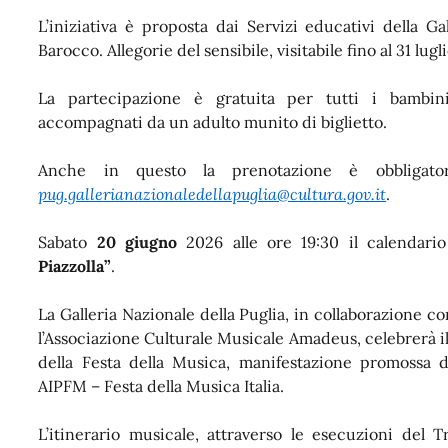
L’iniziativa è proposta dai Servizi educativi della G
Barocco. Allegorie del sensibile, visitabile fino al 31 lugli
La partecipazione è gratuita per tutti i bambin
accompagnati da un adulto munito di biglietto.
Anche in questo la prenotazione è obbligato
pug.gallerianazionaledellapuglia@cultura.gov.it
.
Sabato
20 giugno
2026 alle ore 19:30 il calendari
Piazzolla”
.
La Galleria Nazionale della Puglia, in collaborazione co
l’Associazione Culturale Musicale Amadeus, celebrerà il 
della Festa della Musica, manifestazione promossa d
AIPFM – Festa della Musica Italia.
L’itinerario musicale, attraverso le esecuzioni del 