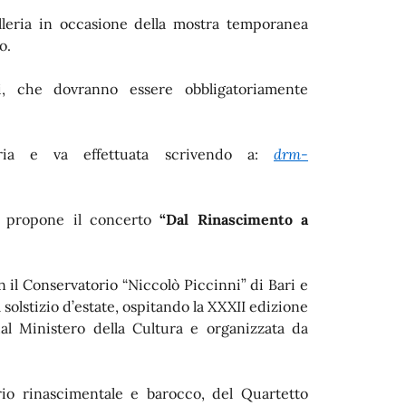
alleria in occasione della mostra temporanea
o.
i, che dovranno essere obbligatoriamente
ria e va effettuata scrivendo a:
drm-
o propone il concerto
“Dal Rinascimento a
n il Conservatorio “Niccolò Piccinni” di Bari e
solstizio d’estate, ospitando la XXXII edizione
al Ministero della Cultura e organizzata da
Trio rinascimentale e barocco, del Quartetto