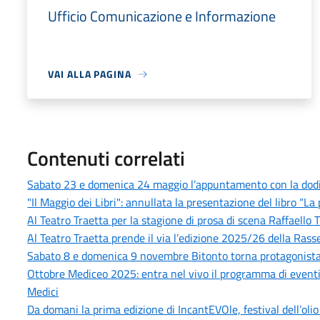
Ufficio Comunicazione e Informazione
VAI ALLA PAGINA
Contenuti correlati
Sabato 23 e domenica 24 maggio l’appuntamento con la dodic
"Il Maggio dei Libri": annullata la presentazione del libro “La
Al Teatro Traetta per la stagione di prosa di scena Raffaello Tu
Al Teatro Traetta prende il via l’edizione 2025/26 della Rass
Sabato 8 e domenica 9 novembre Bitonto torna protagonista
Ottobre Mediceo 2025: entra nel vivo il programma di eventi cul
Medici
Da domani la prima edizione di IncantEVOle, festival dell’olio