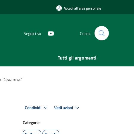
Accedi all'area personale
Seguici su
Cerca
Tutti gli argomenti
ia Devanna”
Condividi
Vedi azioni
Categorie: