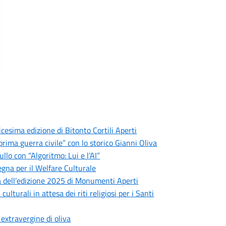
esima edizione di Bitonto Cortili Aperti
 prima guerra civile” con lo storico Gianni Oliva
llo con “Algoritmo: Lui e l’AI”
egna per il Welfare Culturale
 dell’edizione 2025 di Monumenti Aperti
turali in attesa dei riti religiosi per i Santi
 extravergine di oliva