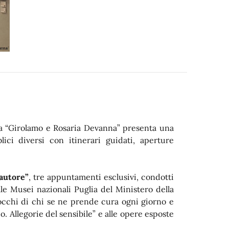
lia “Girolamo e Rosaria Devanna” presenta una
lici diversi con itinerari guidati, aperture
’autore”
, tre appuntamenti esclusivi, condotti
ale Musei nazionali Puglia del Ministero della
i occhi di chi se ne prende cura ogni giorno e
o. Allegorie del sensibile” e alle opere esposte