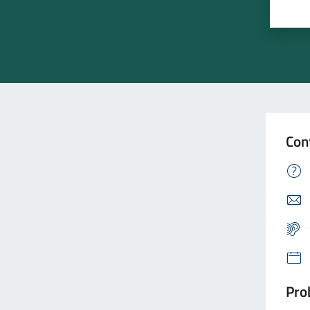
Con
Prob