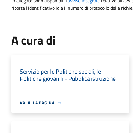
In allegato sono disponibili l’
avviso integrale
relativo all’avvio
riporta l’identificativo id e il numero di protocollo della richie
A cura di
Servizio per le Politiche sociali, le
Politiche giovanili - Pubblica istruzione
VAI ALLA PAGINA