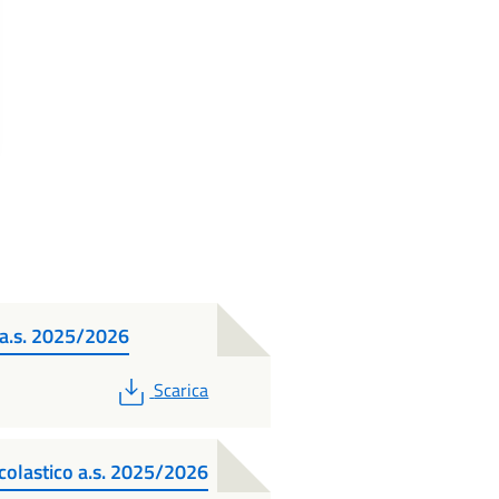
o a.s. 2025/2026
PDF
Scarica
scolastico a.s. 2025/2026