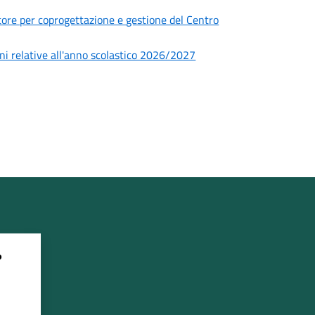
ettore per coprogettazione e gestione del Centro
zioni relative all'anno scolastico 2026/2027
?