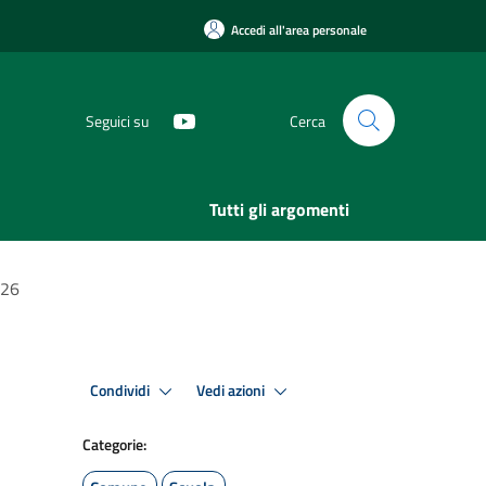
Accedi all'area personale
Seguici su
Cerca
Tutti gli argomenti
026
Condividi
Vedi azioni
Categorie: