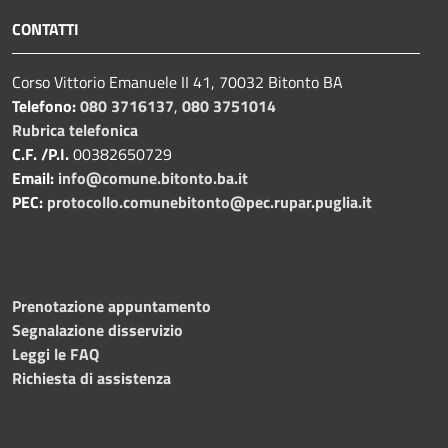
CONTATTI
Corso Vittorio Emanuele II 41, 70032 Bitonto BA
Telefono:
080 3716137
,
080 3751014
Rubrica telefonica
C.F. /P.I.
00382650729
Email:
info@comune.bitonto.ba.it
PEC:
protocollo.comunebitonto@pec.rupar.puglia.it
Prenotazione appuntamento
Segnalazione disservizio
Leggi le FAQ
Richiesta di assistenza