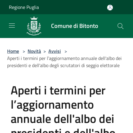
Salta al contenuto principale
Regione Puglia
Comune di Bitonto
Home
>
Novità
>
Avvisi
>
Aperti i termini per l’aggiornamento annuale dell'albo dei
presidenti e dell'albo degli scrutatori di seggio elettorale
Aperti i termini per
l’aggiornamento
annuale dell'albo dei
presidenti e dell'albo