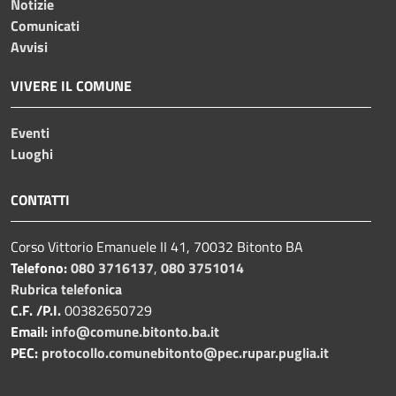
Notizie
Comunicati
Avvisi
VIVERE IL COMUNE
Eventi
Luoghi
CONTATTI
Corso Vittorio Emanuele II 41, 70032 Bitonto BA
Telefono:
080 3716137
,
080 3751014
Rubrica telefonica
C.F. /P.I.
00382650729
Email:
info@comune.bitonto.ba.it
PEC:
protocollo.comunebitonto@pec.rupar.puglia.it