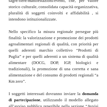
sagre/fiere/manifestazioni/eventi, che, per valore
storico culturale, consolidata capacità organizzativa,
pluralità di soggetti coinvolti e affidabilità , si
intendono istituzionalizzate.
Nello specifico la misura regionale persegue più
finalità: la valorizzazione e promozione dei prodotti
agroalimentari regionali di qualità, con priorità per
quelli aderenti marchio collettivo “Prodotti di
Puglia” e per quelli aderenti a un sistema di qualità
alimentare (DOCG, DOP, IGP, biologici e
tradizionali), la promozione di una corretta e sana
alimentazione e del consumo di prodotti regionali “a
Km zero”.
I soggetti interessati dovranno inviare la
domanda
di partecipazione
, utilizzando il modello allegato
all’avviso pubblico reperibile nella sezione “Avvisi