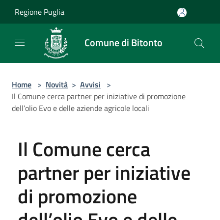
Salta al contenuto principale
Regione Puglia
Comune di Bitonto
Home
>
Novità
>
Avvisi
>
Il Comune cerca partner per iniziative di promozione
dell’olio Evo e delle aziende agricole locali
Il Comune cerca
partner per iniziative
di promozione
dell’olio Evo e delle