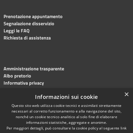
Prenotazione appuntamento
Segnalazione disservizio
Leggi le FAQ
Richiesta di assistenza
Amministrazione trasparente
Albo pretorio
Informativa privacy
Note legali
×
Informazioni sui cookie
Dichiarazione di accessibilità
Meccanismo di feedback
Questo sito web utilizza cookie tecnici e assimilati strettamente
necessari al corretto funzionamento e alla navigazione del sito,
nonché un cookie tecnico analitico al solo fine di elaborare
informazioni statistiche, aggregate e anonime.
RSS
Copyright © 2026 • Comune di
Per maggiori dettagli, può consultare la cookie policy al seguente
link
Accessibilità
Bitonto • Powered by