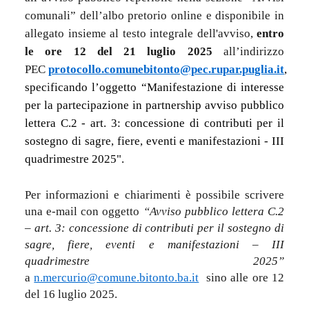
comunali” dell’albo pretorio online e disponibile in
allegato insieme al testo integrale dell'avviso,
entro
le ore 12 del 21 luglio 2025
all’indirizzo
PEC
protocollo.comunebitonto@pec.rupar.puglia.it
,
spec
i
ficando l’oggetto “Manifestazione di interesse
per la partecipazione in partnership avviso pubblico
lettera C.2 - art. 3: concessione di contributi per il
sostegno di sagre, fiere, eventi e manifestazioni - III
quadrimestre 2025".
Per informazioni e chiarimenti è possibile scrivere
una e-mail con oggetto
“Avviso pubblico lettera C.2
– art. 3: concessione di contributi per il sostegno di
sagre, fiere, eventi e manifestazioni – III
quadrimestre 2025”
a
n.mercurio@comune.bitonto.ba.it
sino alle ore 12
del 16 luglio 2025.