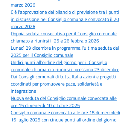
marzo 2026
C'è l'approvazione del bilancio di previsione tra i punti
in discussione nel Consiglio comunale convocato il 20
marzo 2026
Doppia seduta consecutiva per il Consiglio comunale
chiamato a riunirsi il 25 e 26 febbraio 2026
Lunedì 29 dicembre in programma l'ultima seduta del
2025 per il Consiglio comunale
Undici punti all’ordine del giorno per il Consiglio
comunale chiamato a riunirsi il prossimo 23 dicembre
Dai Consigli comunali di tutta Italia azioni e progetti
coordinati per promuovere pace, solidarietà e
integrazione
Nuova seduta del Consiglio comunale convocata alle
ore 15 di venerdì 10 ottobre 2025
Consiglio comunale convocato alle ore 18 di mercoledì
16 luglio 2025 con cinque punti all’ordine del giorno