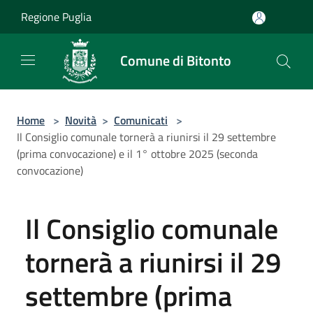
Salta al contenuto principale
Regione Puglia
Comune di Bitonto
Home
>
Novità
>
Comunicati
>
Il Consiglio comunale tornerà a riunirsi il 29 settembre
(prima convocazione) e il 1° ottobre 2025 (seconda
convocazione)
Il Consiglio comunale
tornerà a riunirsi il 29
settembre (prima