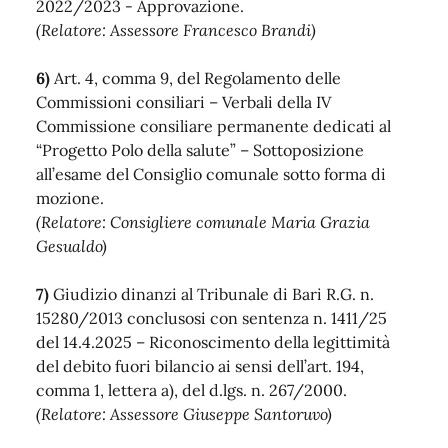
2022/2023 - Approvazione.
(Relatore: Assessore Francesco Brandi)
6)
Art. 4, comma 9, del Regolamento delle
Commissioni consiliari – Verbali della IV
Commissione consiliare permanente dedicati al
“Progetto Polo della salute” – Sottoposizione
all’esame del Consiglio comunale sotto forma di
mozione.
(Relatore: Consigliere comunale Maria Grazia
Gesualdo)
7)
Giudizio dinanzi al Tribunale di Bari R.G. n.
15280/2013 conclusosi con sentenza n. 1411/25
del 14.4.2025 – Riconoscimento della legittimità
del debito fuori bilancio ai sensi dell’art. 194,
comma 1, lettera a), del d.lgs. n. 267/2000.
(Relatore: Assessore Giuseppe Santoruvo)