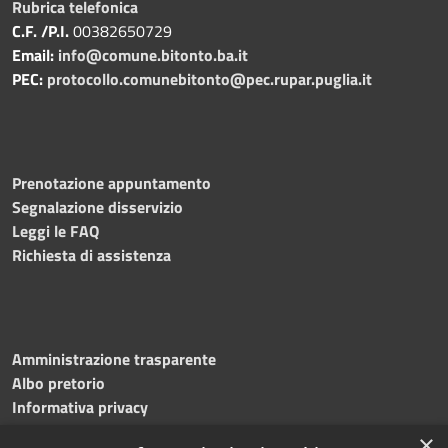
Rubrica telefonica
C.F. /P.I.
00382650729
Email:
info@comune.bitonto.ba.it
PEC:
protocollo.comunebitonto@pec.rupar.puglia.it
Prenotazione appuntamento
Segnalazione disservizio
Leggi le FAQ
Richiesta di assistenza
Amministrazione trasparente
Albo pretorio
Informativa privacy
Note legali
×