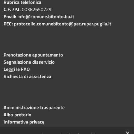
Rubrica telefonica
C.F. /P.I.
00382650729
Email:
info@comune.bitonto.ba.it
PEC:
protocollo.comunebitonto@pec.rupar.puglia.it
Prenotazione appuntamento
Segnalazione disservizio
Leggi le FAQ
Richiesta di assistenza
Amministrazione trasparente
Albo pretorio
Informativa privacy
Note legali
×