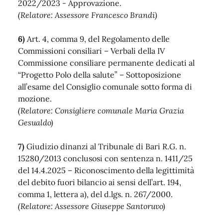
2022/2023 - Approvazione.
(Relatore: Assessore Francesco Brandi)
6)
Art. 4, comma 9, del Regolamento delle
Commissioni consiliari – Verbali della IV
Commissione consiliare permanente dedicati al
“Progetto Polo della salute” – Sottoposizione
all’esame del Consiglio comunale sotto forma di
mozione.
(Relatore: Consigliere comunale Maria Grazia
Gesualdo)
7)
Giudizio dinanzi al Tribunale di Bari R.G. n.
15280/2013 conclusosi con sentenza n. 1411/25
del 14.4.2025 – Riconoscimento della legittimità
del debito fuori bilancio ai sensi dell’art. 194,
comma 1, lettera a), del d.lgs. n. 267/2000.
(Relatore: Assessore Giuseppe Santoruvo)