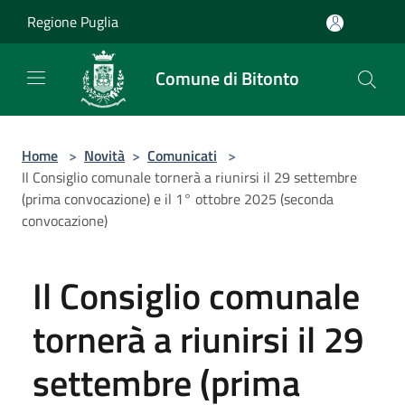
Salta al contenuto principale
Regione Puglia
Comune di Bitonto
Home
>
Novità
>
Comunicati
>
Il Consiglio comunale tornerà a riunirsi il 29 settembre
(prima convocazione) e il 1° ottobre 2025 (seconda
convocazione)
Il Consiglio comunale
tornerà a riunirsi il 29
settembre (prima