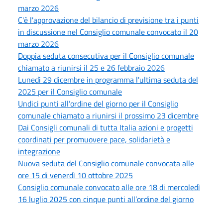
marzo 2026
C'è l'approvazione del bilancio di previsione tra i punti
in discussione nel Consiglio comunale convocato il 20
marzo 2026
Doppia seduta consecutiva per il Consiglio comunale
chiamato a riunirsi il 25 e 26 febbraio 2026
Lunedì 29 dicembre in programma l'ultima seduta del
2025 per il Consiglio comunale
Undici punti all’ordine del giorno per il Consiglio
comunale chiamato a riunirsi il prossimo 23 dicembre
Dai Consigli comunali di tutta Italia azioni e progetti
coordinati per promuovere pace, solidarietà e
integrazione
Nuova seduta del Consiglio comunale convocata alle
ore 15 di venerdì 10 ottobre 2025
Consiglio comunale convocato alle ore 18 di mercoledì
16 luglio 2025 con cinque punti all’ordine del giorno