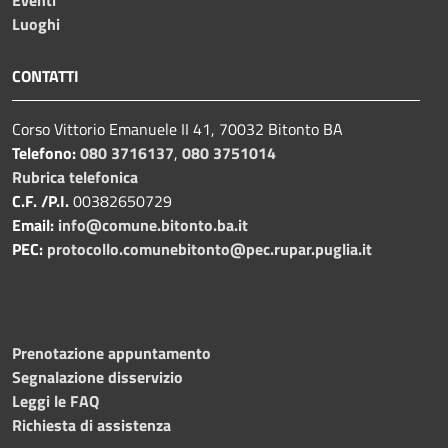
Eventi
Luoghi
CONTATTI
Corso Vittorio Emanuele II 41, 70032 Bitonto BA
Telefono:
080 3716137
,
080 3751014
Rubrica telefonica
C.F. /P.I.
00382650729
Email:
info@comune.bitonto.ba.it
PEC:
protocollo.comunebitonto@pec.rupar.puglia.it
Prenotazione appuntamento
Segnalazione disservizio
Leggi le FAQ
Richiesta di assistenza