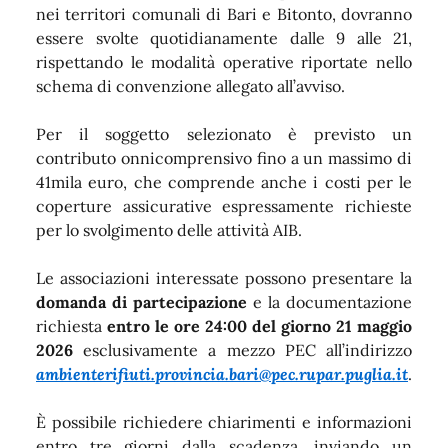
nei territori comunali di Bari e Bitonto, dovranno
essere svolte quotidianamente dalle 9 alle 21,
rispettando le modalità operative riportate nello
schema di convenzione allegato all’avviso.
Per il soggetto selezionato è previsto un
contributo onnicomprensivo fino a un massimo di
41mila euro, che comprende anche i costi per le
coperture assicurative espressamente richieste
per lo svolgimento delle attività AIB.
Le associazioni interessate possono presentare la
domanda di partecipazione
e la documentazione
richiesta
entro le ore 24:00 del giorno 21 maggio
2026
esclusivamente a mezzo PEC all’indirizzo
ambienterifiuti.provincia.bari@pec.rupar.puglia.it
.
È possibile richiedere chiarimenti e informazioni
entro tre giorni dalla scadenza, inviando un