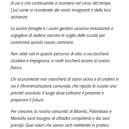
di voi e che continuerete a ricordare nel corso del tempo.
Così come vi ricorderete dei vostri insegnanti e della loro
vicinanza.
Le vostre famiglie e i vostri genitori saranno emozionati e
orgogliosi di vedervi varcare la soglia della scuola per
cominciare questo nuovo cammino.
Non siete soli in questo percorso di vita: a voi toccherà
studiare e impegnarvi, a molti toccherà essere al vostro
fianco.
Chi sicuramente non mancherà di starvi vicino e di credere in
voi è l'Amministrazione comunale, che reputa la scuola una
priorità assoluta: il luogo dove coltivare il presente e
preparare il futuro
.
Per crescere, la nostra comunità di Bitonto, Palombaio e
Mariotto avrà bisogno di cittadini competenti e dai sani
principi. Quei valori che siamo certi metterete in pratica