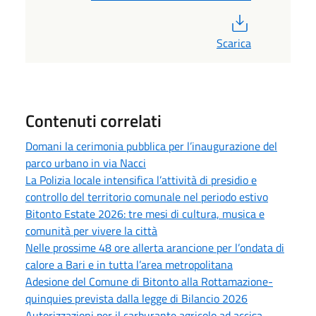
PDF
Scarica
Contenuti correlati
Domani la cerimonia pubblica per l’inaugurazione del
parco urbano in via Nacci
La Polizia locale intensifica l’attività di presidio e
controllo del territorio comunale nel periodo estivo
Bitonto Estate 2026: tre mesi di cultura, musica e
comunità per vivere la città
Nelle prossime 48 ore allerta arancione per l’ondata di
calore a Bari e in tutta l’area metropolitana
Adesione del Comune di Bitonto alla Rottamazione-
quinquies prevista dalla legge di Bilancio 2026
Autorizzazioni per il carburante agricolo ad accisa