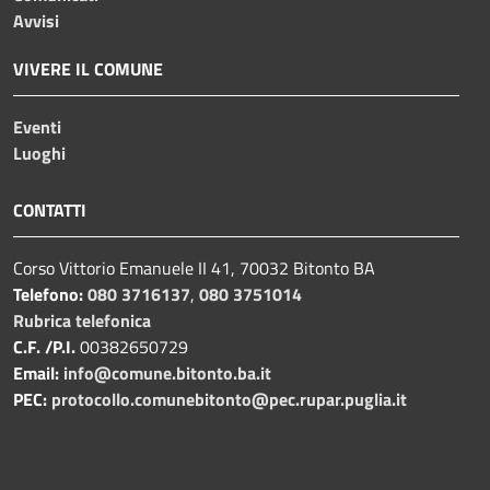
Avvisi
VIVERE IL COMUNE
Eventi
Luoghi
CONTATTI
Corso Vittorio Emanuele II 41, 70032 Bitonto BA
Telefono:
080 3716137
,
080 3751014
Rubrica telefonica
C.F. /P.I.
00382650729
Email:
info@comune.bitonto.ba.it
PEC:
protocollo.comunebitonto@pec.rupar.puglia.it